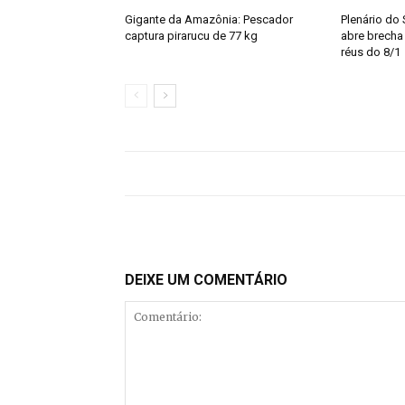
Gigante da Amazônia: Pescador
Plenário do 
captura pirarucu de 77 kg
abre brecha
réus do 8/1
DEIXE UM COMENTÁRIO