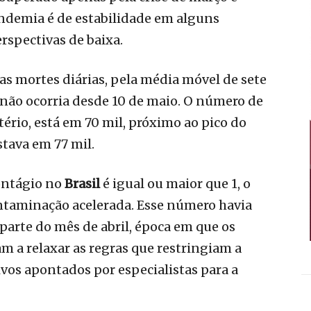
pandemia é de estabilidade em alguns
rspectivas de baixa.
as mortes diárias, pela média móvel de sete
e não ocorria desde 10 de maio. O número de
tério, está em 70 mil, próximo ao pico do
tava em 77 mil.
contágio no
Brasil
é igual ou maior que 1, o
ntaminação acelerada. Esse número havia
 parte do mês de abril, época em que os
m a relaxar as regras que restringiam a
vos apontados por especialistas para a