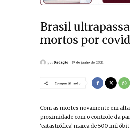
Brasil ultrapass
mortos por covid
por
Redação
19 de junho de 2021
Compartilhado
Com as mortes novamente em alta
proximidade com o controle da pand
‘catastrófica’ marca de 500 mil óbi