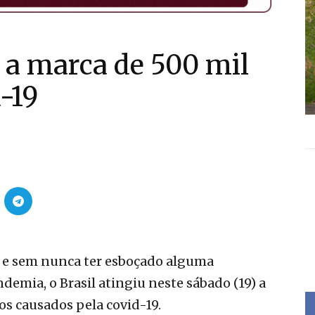
a a marca de 500 mil
-19
 e sem nunca ter esboçado alguma
emia, o Brasil atingiu neste sábado (19) a
tos causados pela covid-19.