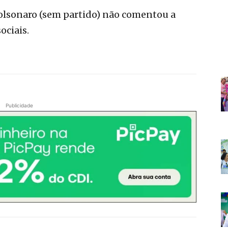
olsonaro (sem partido) não comentou a
ociais.
Publicidade