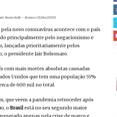
to: Bruno Kelly – Reuters (31/Dez/2020)
pela novo coronavírus acontece com o país
ado principalmente pelo negacionismo e
, lançadas prioritariamente pelos
, o presidente Jair Bolsonaro.
ís com mais mortes absolutas causadas
Estados Unidos que tem uma população 55%
rca de 600 mil no total.
ém, que veem a pandemia retroceder após
o, o
Brasil
está no seu segundo maior
 superado apenas pela crise de março e