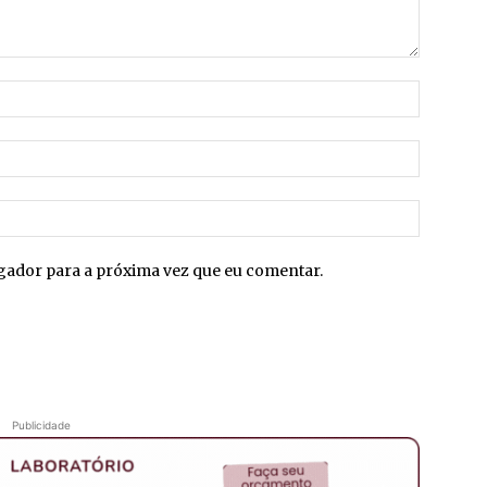
Nome:*
E-
mail:*
Site:
egador para a próxima vez que eu comentar.
Publicidade