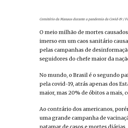
Cemitério da Manaus durante a pandemia da Covid-19 / Fo
O meio milhão de mortes causados 
imerso em um caos sanitário caus
pelas campanhas de desinformação
seguidores do chefe maior da nação
No mundo, o Brasil é o segundo pa
pela covid-19, atrás apenas dos 
maior, mas 20% de óbitos a mais, ce
Ao contrário dos americanos, por
uma grande campanha de vacinaçã
patamar de casos e mortes diárias,