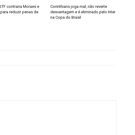
STF contraria Moraes e
Corinthians joga mal, não reverte
 para reduzir penas de
desvantagem e é eliminado pelo Inter
na Copa do Brasil