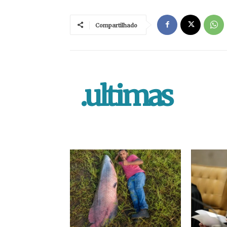
Compartilhado
.ultimas