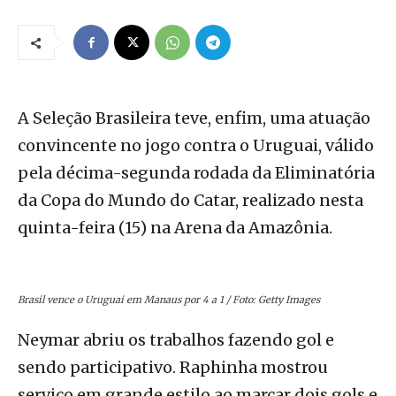
A Seleção Brasileira teve, enfim, uma atuação
convincente no jogo contra o Uruguai, válido
pela décima-segunda rodada da Eliminatória
da Copa do Mundo do Catar, realizado nesta
quinta-feira (15) na Arena da Amazônia.
Brasil vence o Uruguai em Manaus por 4 a 1 / Foto: Getty Images
Neymar abriu os trabalhos fazendo gol e
sendo participativo. Raphinha mostrou
serviço em grande estilo ao marcar dois gols e