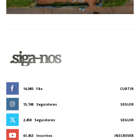
.siga-nos
16,985
Fãs
CURTIR
15,748
Seguidores
SEGUIR
2,458
Seguidores
SEGUIR
61,453
Inscritos
INSCREVER