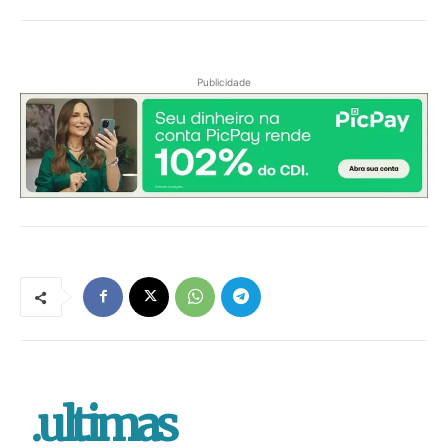
Publicidade
.ultimas