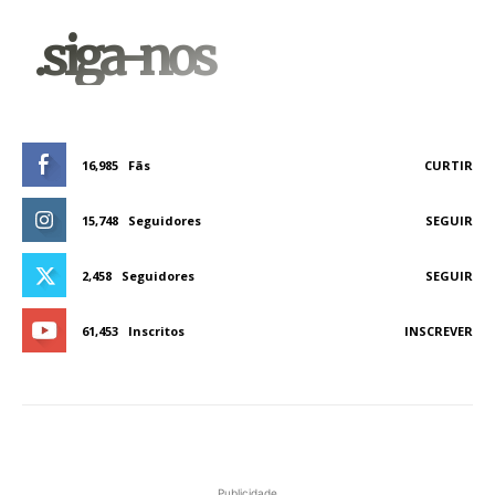
.siga-nos
16,985
Fãs
CURTIR
15,748
Seguidores
SEGUIR
2,458
Seguidores
SEGUIR
61,453
Inscritos
INSCREVER
Publicidade