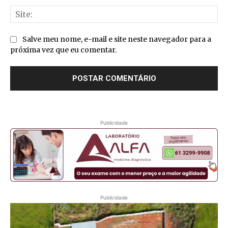
Sit
Salve meu nome, e-mail e site neste navegador para a
próxima vez que eu comentar.
Publicidade
Publicidade