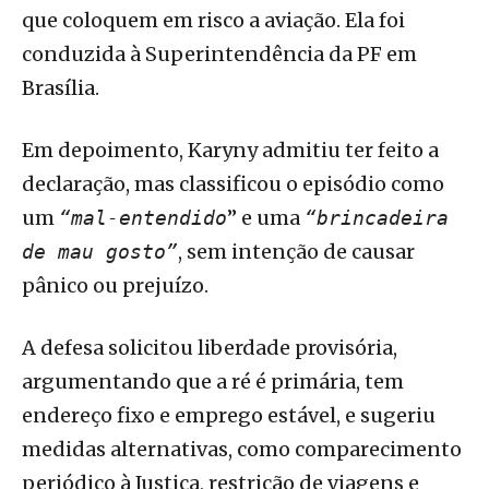
que coloquem em risco a aviação. Ela foi
conduzida à Superintendência da PF em
Brasília.
Em depoimento, Karyny admitiu ter feito a
declaração, mas classificou o episódio como
um
” e uma
“mal-entendido
“brincadeira
, sem intenção de causar
de mau gosto”
pânico ou prejuízo.
A defesa solicitou liberdade provisória,
argumentando que a ré é primária, tem
endereço fixo e emprego estável, e sugeriu
medidas alternativas, como comparecimento
periódico à Justiça, restrição de viagens e