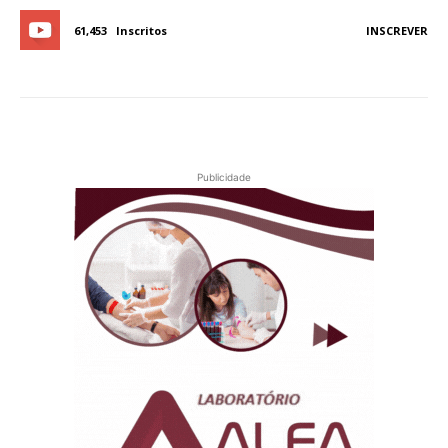
61,453
Inscritos
INSCREVER
Publicidade