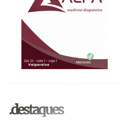
.destaques