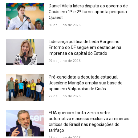
Daniel Vilela lidera disputa ao governo de
Goiás em 1º e 2º turno, aponta pesquisa
Quaest
30 de julho de 2026
Liderança política de Lêda Borges no
Entorno do DF segue em destaque na
imprensa da capital do Estado
29 de julho de 2026
Pré-candidata a deputada estadual,
Joscilene Mangão amplia sua base de
apoio em Valparaíso de Goiás
22 de julho de 2026
EUA queriam tarifa zero a setor
automotivo e acesso exclusivo a minerais
críticos do Brasil nas negociações do
tarifaço
16 de julho de 2026