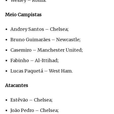
Wesley – Roma.
Meio Campistas
Andrey Santos – Chelsea;
Bruno Guimarães – Newcastle;
Casemiro – Manchester United;
Fabinho – Al-Ittihad;
Lucas Paquetá – West Ham.
Atacantes
Estêvão – Chelsea;
João Pedro – Chelsea;