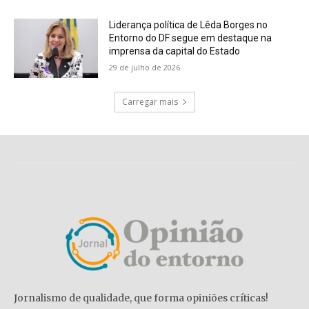
Liderança política de Lêda Borges no
Entorno do DF segue em destaque na
imprensa da capital do Estado
29 de julho de 2026
Carregar mais
Jornalismo de qualidade, que forma opiniões críticas!