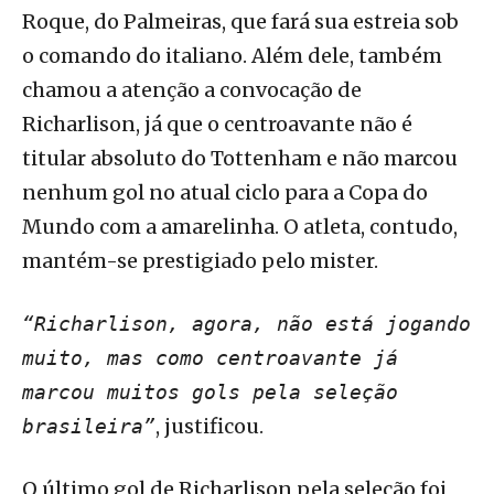
Roque, do Palmeiras, que fará sua estreia sob
o comando do italiano. Além dele, também
chamou a atenção a convocação de
Richarlison, já que o centroavante não é
titular absoluto do Tottenham e não marcou
nenhum gol no atual ciclo para a Copa do
Mundo com a amarelinha. O atleta, contudo,
mantém-se prestigiado pelo mister.
“Richarlison, agora, não está jogando
muito, mas como centroavante já
marcou muitos gols pela seleção
, justificou.
brasileira”
O último gol de Richarlison pela seleção foi