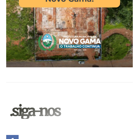
.siga-nos