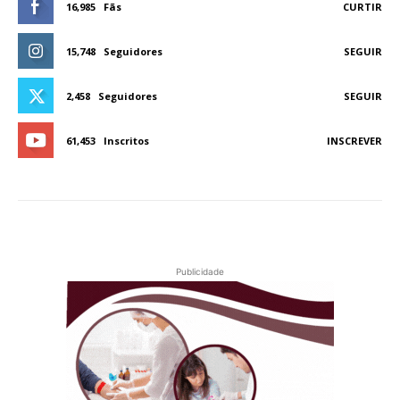
16,985
Fãs
CURTIR
15,748
Seguidores
SEGUIR
2,458
Seguidores
SEGUIR
61,453
Inscritos
INSCREVER
Publicidade