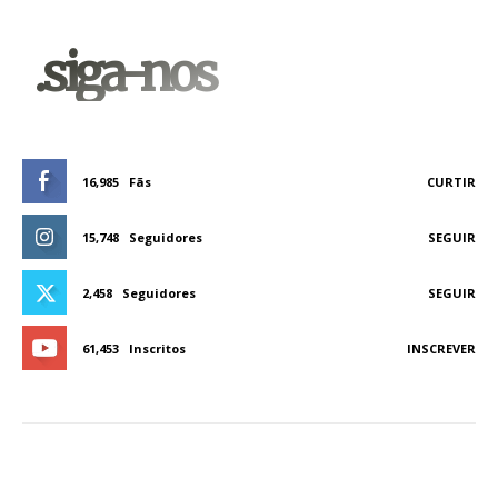
.siga-nos
16,985
Fãs
CURTIR
15,748
Seguidores
SEGUIR
2,458
Seguidores
SEGUIR
61,453
Inscritos
INSCREVER