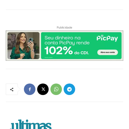
Publicidade
.ultimas