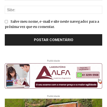
Sit
Salve meu nome, e-mail e site neste navegador para a
próxima vez que eu comentar.
Publicidade
Publicidade