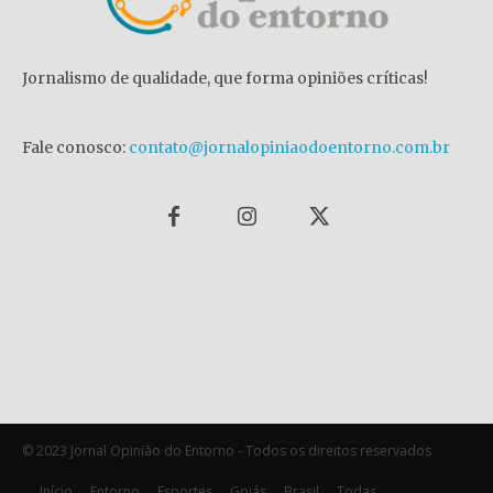
Jornalismo de qualidade, que forma opiniões críticas!
Fale conosco:
contato@jornalopiniaodoentorno.com.br
© 2023 Jornal Opinião do Entorno - Todos os direitos reservados
Início
Entorno
Esportes
Goiás
Brasil
Todas