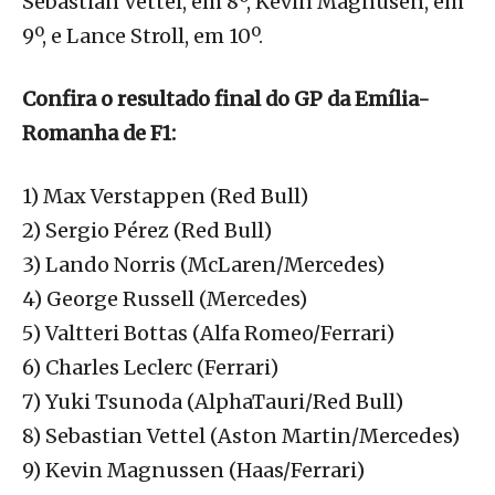
Sebastian Vettel, em 8º, Kevin Magnusen, em
9º, e Lance Stroll, em 10º.
Confira o resultado final do GP da Emília-
Romanha de F1:
1) Max Verstappen (Red Bull)
2) Sergio Pérez (Red Bull)
3) Lando Norris (McLaren/Mercedes)
4) George Russell (Mercedes)
5) Valtteri Bottas (Alfa Romeo/Ferrari)
6) Charles Leclerc (Ferrari)
7) Yuki Tsunoda (AlphaTauri/Red Bull)
8) Sebastian Vettel (Aston Martin/Mercedes)
9) Kevin Magnussen (Haas/Ferrari)