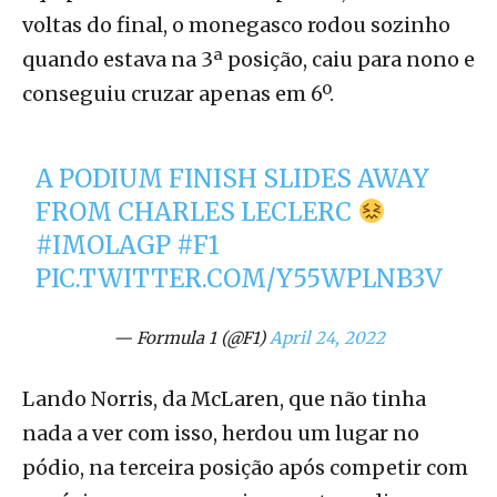
voltas do final, o monegasco rodou sozinho
quando estava na 3ª posição, caiu para nono e
conseguiu cruzar apenas em 6º.
A PODIUM FINISH SLIDES AWAY
FROM CHARLES LECLERC
#IMOLAGP
#F1
PIC.TWITTER.COM/Y55WPLNB3V
— Formula 1 (@F1)
April 24, 2022
Lando Norris, da McLaren, que não tinha
nada a ver com isso, herdou um lugar no
pódio, na terceira posição após competir com