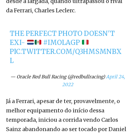
desde a largada, quando ultrapassou o rival
da Ferrari, Charles Leclerc.
THE PERFECT PHOTO DOESN'T
EXI-
#IMOLAGP
PIC.TWITTER.COM/Q3HMSMNBX
L
— Oracle Red Bull Racing (@redbullracing)
April 24,
2022
Já a Ferrari, apesar de ter, provavelmente, o
melhor equipamento do início dessa
temporada, iniciou a corrida vendo Carlos
Sainz abandonando ao ser tocado por Daniel