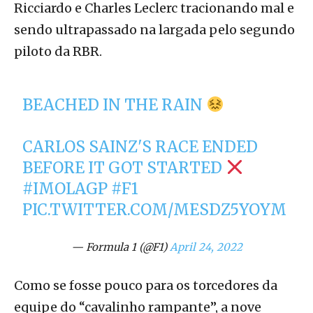
Ricciardo e Charles Leclerc tracionando mal e
sendo ultrapassado na largada pelo segundo
piloto da RBR.
BEACHED IN THE RAIN
CARLOS SAINZ'S RACE ENDED
BEFORE IT GOT STARTED
#IMOLAGP
#F1
PIC.TWITTER.COM/MESDZ5YOYM
— Formula 1 (@F1)
April 24, 2022
Como se fosse pouco para os torcedores da
equipe do “cavalinho rampante”, a nove