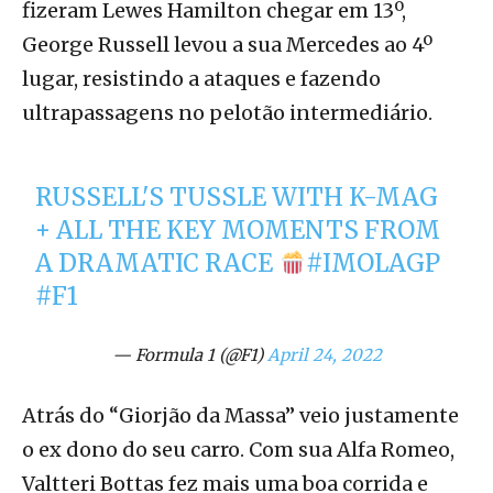
fizeram Lewes Hamilton chegar em 13º,
George Russell levou a sua Mercedes ao 4º
lugar, resistindo a ataques e fazendo
ultrapassagens no pelotão intermediário.
RUSSELL'S TUSSLE WITH K-MAG
+ ALL THE KEY MOMENTS FROM
A DRAMATIC RACE
#IMOLAGP
#F1
— Formula 1 (@F1)
April 24, 2022
Atrás do “Giorjão da Massa” veio justamente
o ex dono do seu carro. Com sua Alfa Romeo,
Valtteri Bottas fez mais uma boa corrida e