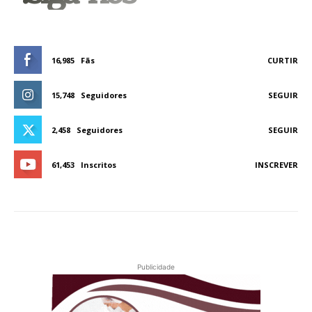
16,985
Fãs
CURTIR
15,748
Seguidores
SEGUIR
2,458
Seguidores
SEGUIR
61,453
Inscritos
INSCREVER
Publicidade