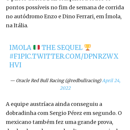
pontos possíveis no fim de semana de corrida
no autódromo Enzo e Dino Ferrari, em Ímola,
na Itália.
IMOLA
THE SEQUEL
#F1
PIC.TWITTER.COM/DPNRZWX
HVI
— Oracle Red Bull Racing (@redbullracing)
April 24,
2022
A equipe austríaca ainda conseguiu a
dobradinha com Sergio Pérez em segundo. O
mexicano também fez uma grande prova,