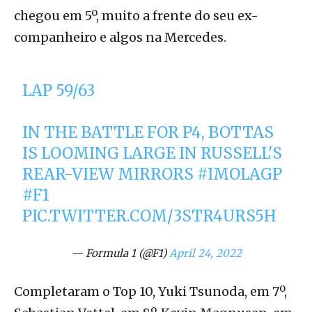
chegou em 5º, muito a frente do seu ex-
companheiro e algos na Mercedes.
LAP 59/63
IN THE BATTLE FOR P4, BOTTAS
IS LOOMING LARGE IN RUSSELL'S
REAR-VIEW MIRRORS
#IMOLAGP
#F1
PIC.TWITTER.COM/3STR4URS5H
— Formula 1 (@F1)
April 24, 2022
Completaram o Top 10, Yuki Tsunoda, em 7º,