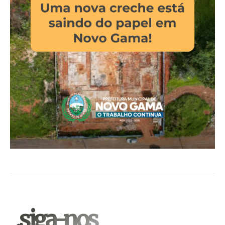
.siga-nos