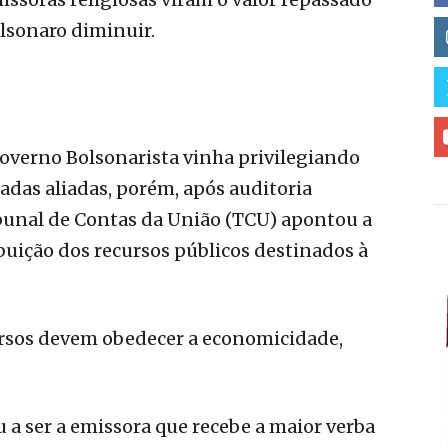
lsonaro diminuir.
governo Bolsonarista vinha privilegiando
adas aliadas, porém, após auditoria
ibunal de Contas da União (TCU) apontou a
ribuição dos recursos públicos destinados à
ursos devem obedecer a economicidade,
a ser a emissora que recebe a maior verba