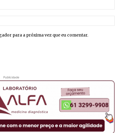
E-
mail:*
Site:
egador para a próxima vez que eu comentar.
Publicidade