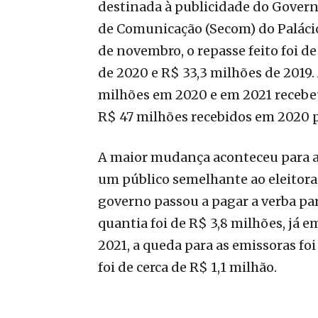
destinada à publicidade do Governo
de Comunicação (Secom) do Palácio
de novembro, o repasse feito foi d
de 2020 e R$ 33,3 milhões de 2019.
milhões em 2020 e em 2021 recebe
R$ 47 milhões recebidos em 2020 
A maior mudança aconteceu para as
um público semelhante ao eleitorad
governo passou a pagar a verba para
quantia foi de R$ 3,8 milhões, já e
2021, a queda para as emissoras foi
foi de cerca de R$ 1,1 milhão.