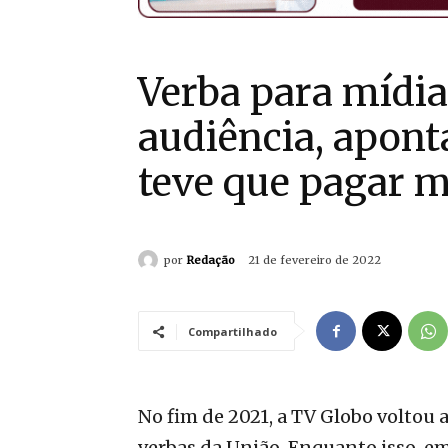
Verba para mídia
audiência, apont
teve que pagar m
por
Redação
21 de fevereiro de 2022
Compartilhado
No fim de 2021, a TV Globo voltou 
verbas da União. Enquanto isso, em