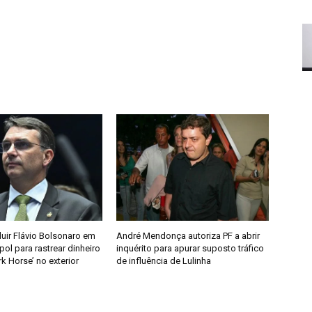
cluir Flávio Bolsonaro em
André Mendonça autoriza PF a abrir
rpol para rastrear dinheiro
inquérito para apurar suposto tráfico
rk Horse’ no exterior
de influência de Lulinha