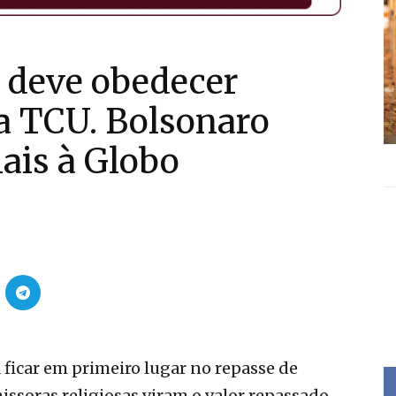
 deve obedecer
a TCU. Bolsonaro
ais à Globo
a ficar em primeiro lugar no repasse de
issoras religiosas viram o valor repassado