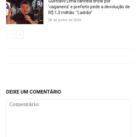
Gusttavo Lima cancela show por
‘caganeira’ e prefeito pede a devolução de
R$ 1,3 milhão: “Ladrão”
28 de junho de 2026
DEIXE UM COMENTÁRIO