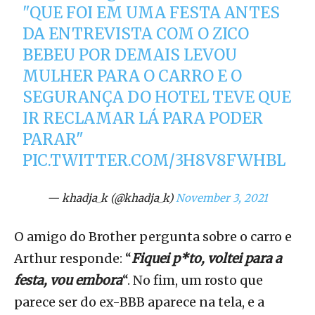
"QUE FOI EM UMA FESTA ANTES
DA ENTREVISTA COM O ZICO
BEBEU POR DEMAIS LEVOU
MULHER PARA O CARRO E O
SEGURANÇA DO HOTEL TEVE QUE
IR RECLAMAR LÁ PARA PODER
PARAR"
PIC.TWITTER.COM/3H8V8FWHBL
— khadja_k (@khadja_k)
November 3, 2021
O amigo do Brother pergunta sobre o carro e
Arthur responde: “
Fiquei p*to, voltei para a
festa, vou embora
“. No fim, um rosto que
parece ser do ex-BBB aparece na tela, e a