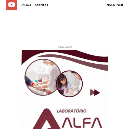
61,453
Inscritos
INSCREVER
Publicidade