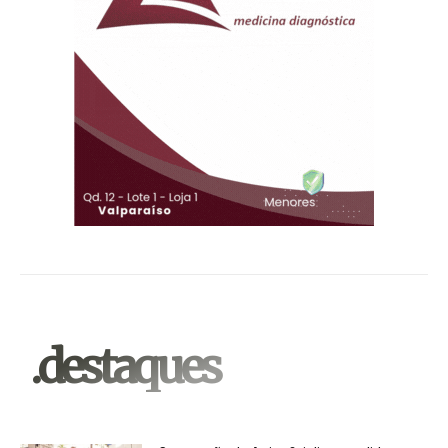
.destaques