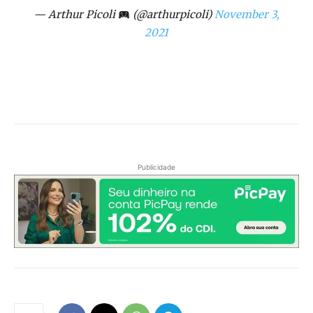
— Arthur Picoli
(@arthurpicoli)
November 3,
2021
Publicidade