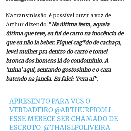
Na transmissão, é possível ouvir a voz de
Arthur dizendo: “
Na última festa, aquela
última que teve, eu fui de carro na inocência de
que eu não ia beber. Fiquei cag*do de cachaça,
levei mulher pra dentro do carro e tomei
bronca dos homens lá do condomínio. A
‘mina’ aqui, sentando gostosinho e o cara
batendo na janela. Eu falei: ‘Pera aí’
“.
APRESENTO PARA VCS O
VERDADEIRO
@ARTHURPICOLI
.
ESSE MERECE SER CHAMADO DE
ESCROTO.
@THAISLPOLIVEIRA