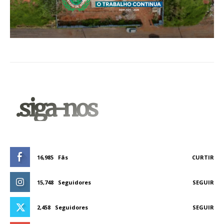
.siga-nos
16,985
Fãs
CURTIR
15,748
Seguidores
SEGUIR
2,458
Seguidores
SEGUIR