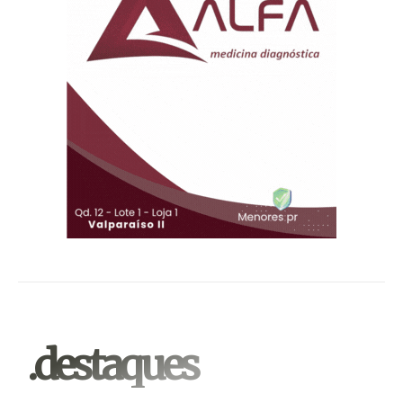
.destaques