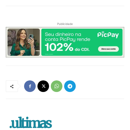
Publicidade
.ultimas