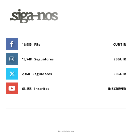
.siga-nos
16,985
Fãs
CURTIR
15,748
Seguidores
SEGUIR
2,458
Seguidores
SEGUIR
61,453
Inscritos
INSCREVER
Publicidade