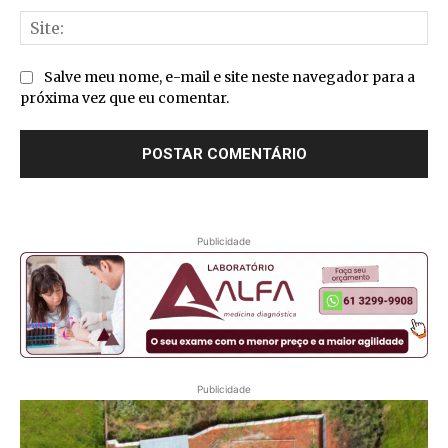
Sit
Salve meu nome, e-mail e site neste navegador para a
próxima vez que eu comentar.
Publicidade
Publicidade