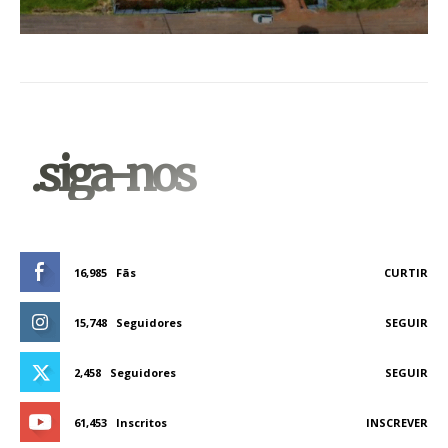
.siga-nos
16,985
Fãs
CURTIR
15,748
Seguidores
SEGUIR
2,458
Seguidores
SEGUIR
61,453
Inscritos
INSCREVER