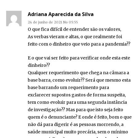
Adriana Aparecida da Silva
24 de junho de 2021 No 05:55
O que fica difícil de entender são os valores,
As verbas vieram e altas, o que realmente foi
feito com o dinheiro que veio para a pandemia??
E o que vai ser feito para verificar onde esta este
dinheiro??
Qualquer requerimento que chega na câmara a
base barra, como evoluir?? Será que mesmo esta
base barrando um requerimento para
exclarecer supostos gastos de forma suspeita,
tem como evoluir para uma segunda instância
de investigação?? Mas para que isto seja feito
quem é o denunciante? E onde é feito, bom o que
não dá para digerir é as pessoas morrendo, a
saúde municipal muito precária, sem o mínimo