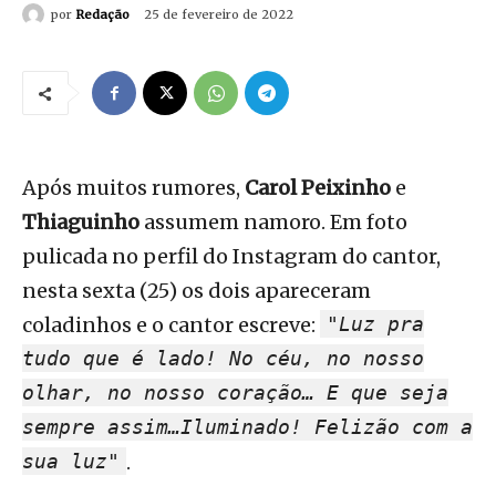
por
Redação
25 de fevereiro de 2022
Após muitos rumores,
Carol Peixinho
e
Thiaguinho
assumem namoro. Em foto
pulicada no perfil do Instagram do cantor,
nesta sexta (25) os dois apareceram
coladinhos e o cantor escreve:
"Luz pra
tudo que é lado! No céu, no nosso
olhar, no nosso coração… E que seja
sempre assim…Iluminado! Felizão com a
sua luz"
.