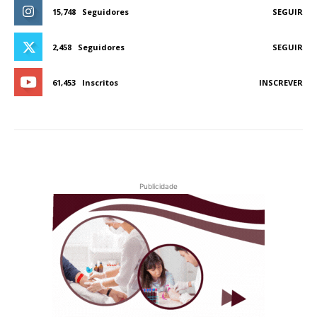
15,748
Seguidores
SEGUIR
2,458
Seguidores
SEGUIR
61,453
Inscritos
INSCREVER
Publicidade