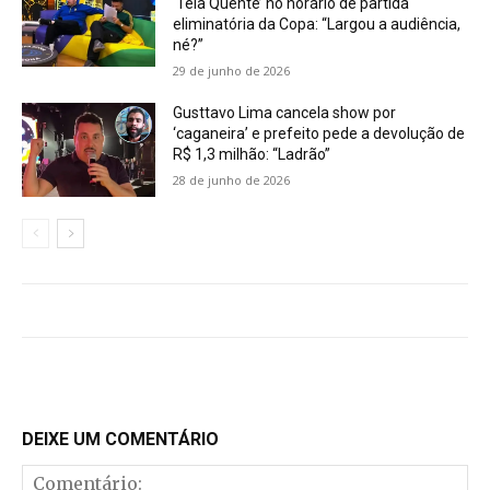
‘Tela Quente’ no horário de partida
eliminatória da Copa: “Largou a audiência,
né?”
29 de junho de 2026
Gusttavo Lima cancela show por
‘caganeira’ e prefeito pede a devolução de
R$ 1,3 milhão: “Ladrão”
28 de junho de 2026
DEIXE UM COMENTÁRIO