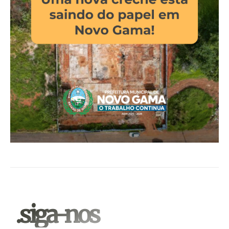
.siga-nos