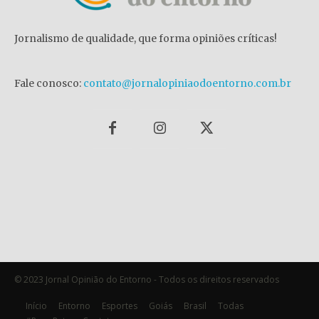
Jornalismo de qualidade, que forma opiniões críticas!
Fale conosco:
contato@jornalopiniaodoentorno.com.br
© 2023 Jornal Opinião do Entorno - Todos os direitos reservados
Início
Entorno
Esportes
Goiás
Brasil
Todas