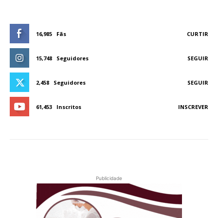
16,985
Fãs
CURTIR
15,748
Seguidores
SEGUIR
2,458
Seguidores
SEGUIR
61,453
Inscritos
INSCREVER
Publicidade