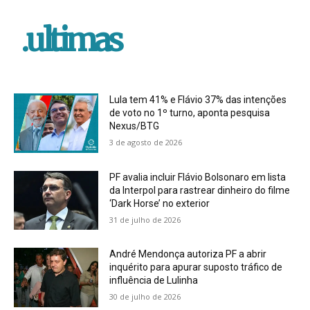
.ultimas
Lula tem 41% e Flávio 37% das intenções
de voto no 1º turno, aponta pesquisa
Nexus/BTG
3 de agosto de 2026
PF avalia incluir Flávio Bolsonaro em lista
da Interpol para rastrear dinheiro do filme
‘Dark Horse’ no exterior
31 de julho de 2026
André Mendonça autoriza PF a abrir
inquérito para apurar suposto tráfico de
influência de Lulinha
30 de julho de 2026