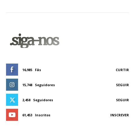
.siga-nos
16,985
Fãs
CURTIR
15,748
Seguidores
SEGUIR
2,458
Seguidores
SEGUIR
61,453
Inscritos
INSCREVER