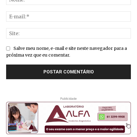
E-
mai
Sit
Salve meu nome, e-mail e site neste navegador para a
próxima vez que eu comentar.
Publicidade