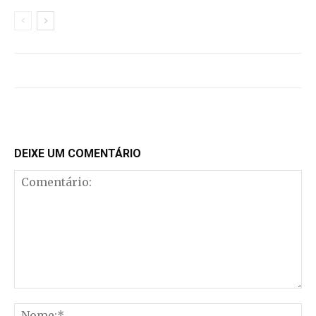
DEIXE UM COMENTÁRIO
Comentário:
No