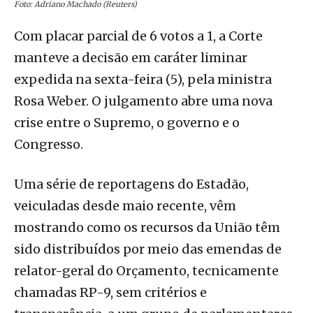
Foto: Adriano Machado (Reuters)
Com placar parcial de 6 votos a 1, a Corte
manteve a decisão em caráter liminar
expedida na sexta-feira (5), pela ministra
Rosa Weber. O julgamento abre uma nova
crise entre o Supremo, o governo e o
Congresso.
Uma série de reportagens do Estadão,
veiculadas desde maio recente, vêm
mostrando como os recursos da União têm
sido distribuídos por meio das emendas de
relator-geral do Orçamento, tecnicamente
chamadas RP-9, sem critérios e