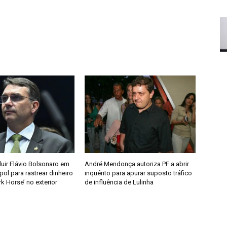
cluir Flávio Bolsonaro em
André Mendonça autoriza PF a abrir
rpol para rastrear dinheiro
inquérito para apurar suposto tráfico
rk Horse’ no exterior
de influência de Lulinha