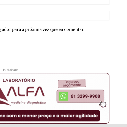
mail:*
Site:
egador para a próxima vez que eu comentar.
Publicidade