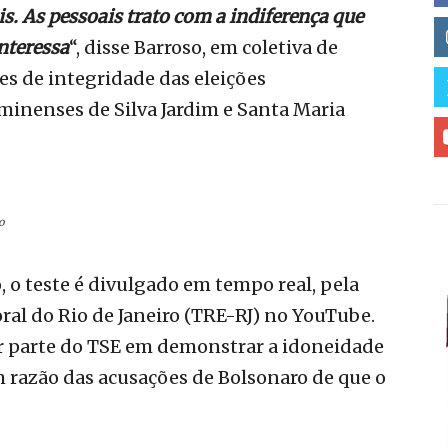
s. As pessoais trato com a indiferença que
interessa
“, disse Barroso, em coletiva de
tes de integridade das eleições
inenses de Silva Jardim e Santa Maria
o
, o teste é divulgado em tempo real, pela
ral do Rio de Janeiro (TRE-RJ) no YouTube.
or parte do TSE em demonstrar a idoneidade
em razão das acusações de Bolsonaro de que o