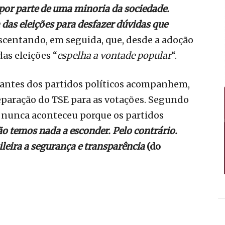
por parte de uma minoria da sociedade.
das eleições para desfazer dúvidas que
rescentando, em seguida, que, desde a adoção
das eleições “
espelha a vontade popular
“.
tantes dos partidos políticos acompanhem,
eparação do TSE para as votações. Segundo
nunca aconteceu porque os partidos
o temos nada a esconder. Pelo contrário.
leira a segurança e transparência
(do