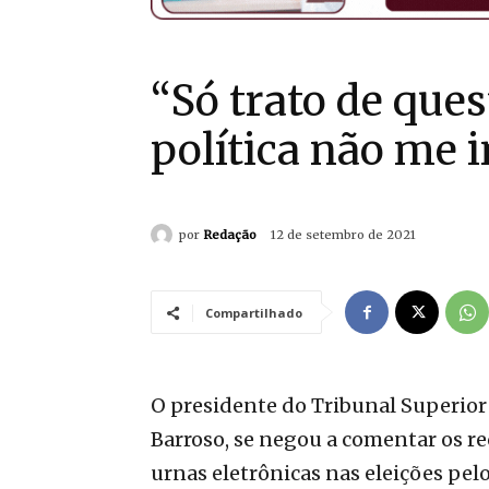
“Só trato de ques
política não me i
por
Redação
12 de setembro de 2021
Compartilhado
O presidente do Tribunal Superior 
Barroso, se negou a comentar os rec
urnas eletrônicas nas eleições pelo