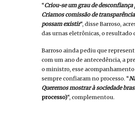
“
Criou-se um grau de desconfiança 
Criamos comissão de transparência 
possam existir
“, disse Barroso, ac
das urnas eletrônicas, o resultado 
Barroso ainda pediu que represen
com um ano de antecedência, a pr
o ministro, esse acompanhamento 
sempre confiaram no processo. “
Nã
Queremos mostrar à sociedade brasi
processo)
“, complementou.