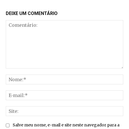
DEIXE UM COMENTÁRIO
Comentário:
No
E-
mai
Sit
Salve meu nome, e-mail e site neste navegador para a