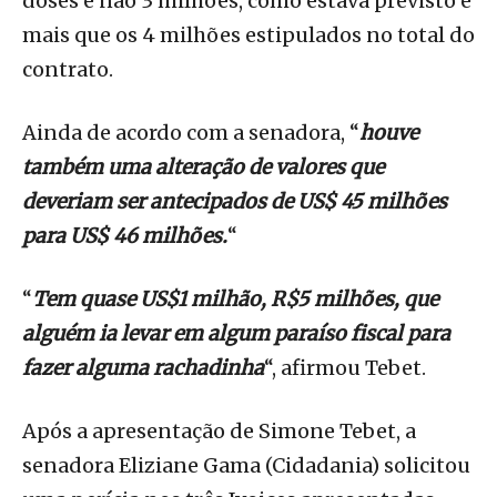
doses e não 3 milhões, como estava previsto e
mais que os 4 milhões estipulados no total do
contrato.
Ainda de acordo com a senadora, “
houve
também uma alteração de valores que
deveriam ser antecipados de US$ 45 milhões
para US$ 46 milhões.
“
“
Tem quase US$1 milhão, R$5 milhões, que
alguém ia levar em algum paraíso fiscal para
fazer alguma rachadinha
“, afirmou Tebet.
Após a apresentação de Simone Tebet, a
senadora Eliziane Gama (Cidadania) solicitou