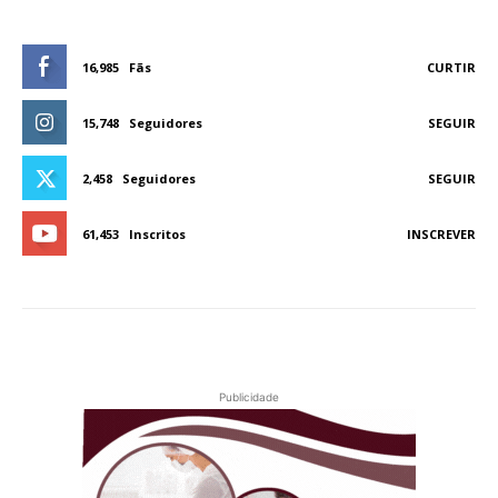
16,985
Fãs
CURTIR
15,748
Seguidores
SEGUIR
2,458
Seguidores
SEGUIR
61,453
Inscritos
INSCREVER
Publicidade