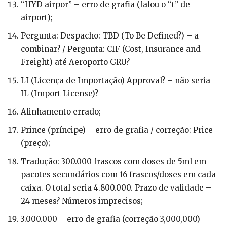
“HYD airpor” – erro de grafia (falou o “t” de
airport);
Pergunta: Despacho: TBD (To Be Defined?) – a
combinar? / Pergunta: CIF (Cost, Insurance and
Freight) até Aeroporto GRU?
LI (Licença de Importação) Approval? – não seria
IL (Import License)?
Alinhamento errado;
Prince (príncipe) – erro de grafia / correção: Price
(preço);
Tradução: 300.000 frascos com doses de 5ml em
pacotes secundários com 16 frascos/doses em cada
caixa. O total seria 4.800.000. Prazo de validade –
24 meses? Números imprecisos;
3.000.000 – erro de grafia (correção 3,000,000)