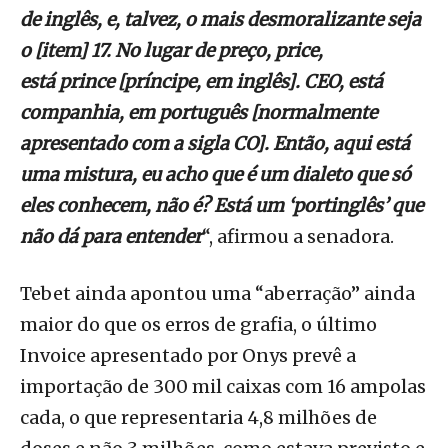
de inglês, e, talvez, o mais desmoralizante seja
o [item] 17. No lugar de preço, price,
está prince [príncipe, em inglês]. CEO, está
companhia, em português [normalmente
apresentado com a sigla CO]. Então, aqui está
uma mistura, eu acho que é um dialeto que só
eles conhecem, não é? Está um ‘portinglês’ que
não dá para entender
“, afirmou a senadora.
Tebet ainda apontou uma “aberração” ainda
maior do que os erros de grafia, o último
Invoice apresentado por Onys prevê a
importação de 300 mil caixas com 16 ampolas
cada, o que representaria 4,8 milhões de