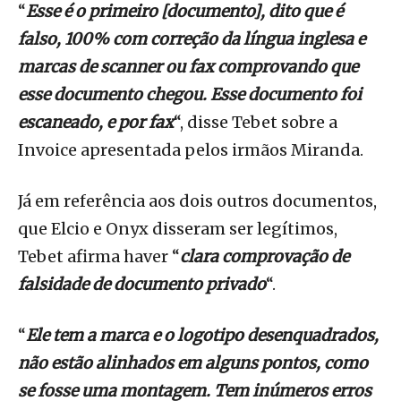
“
Esse é o primeiro [documento], dito que é
falso, 100% com correção da língua inglesa e
marcas de scanner ou fax comprovando que
esse documento chegou. Esse documento foi
escaneado, e por fax
“, disse Tebet sobre a
Invoice apresentada pelos irmãos Miranda.
Já em referência aos dois outros documentos,
que Elcio e Onyx disseram ser legítimos,
Tebet afirma haver “
clara comprovação de
falsidade de documento privado
“.
“
Ele tem a marca e o logotipo desenquadrados,
não estão alinhados em alguns pontos, como
se fosse uma montagem. Tem inúmeros erros