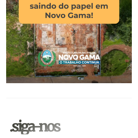
.siga-nos