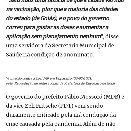
“
Saiu mais uma notícia de que a cidade vai mal
na vacinação, pior que a maioria das cidades
do estado (de Goiás), e o povo do governo
correu para gastar as doses e aumentar a
aplicação sem planejamento nenhum
“, disse
uma servidora da Secretaria Municipal de
Saúde na condição de anonimato.
Vacinação contra a Covid-19 em Valparaíso (03-07-2021)
Foto: Reprodução de redes sociais da Prefeitura de Valparaíso de Goiás
O governo do prefeito Pábio Mossoró (MDB) e
da vice Zeli Fritsche (PDT) vem sendo
duramente criticado pela má condução da
crise causada pela pandemia. Além de não