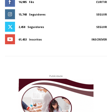
16,985
Fãs
CURTIR
15,748
Seguidores
SEGUIR
2,458
Seguidores
SEGUIR
61,453
Inscritos
INSCREVER
Publicidade