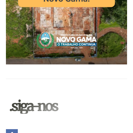
.siga-nos