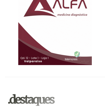
.destaques