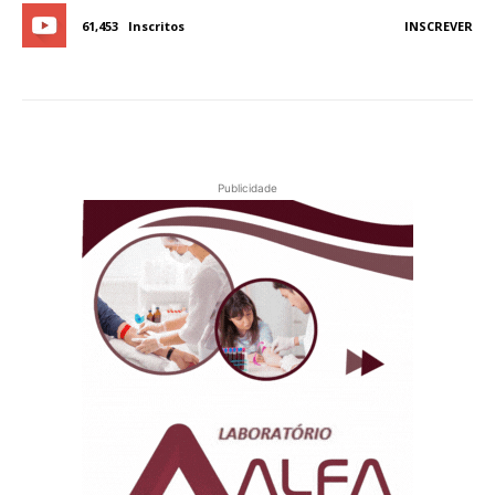
61,453
Inscritos
INSCREVER
Publicidade