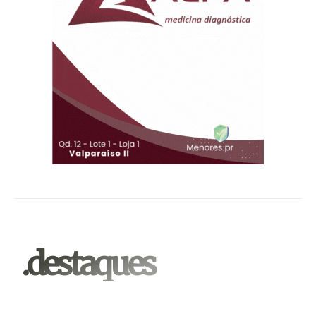
.destaques