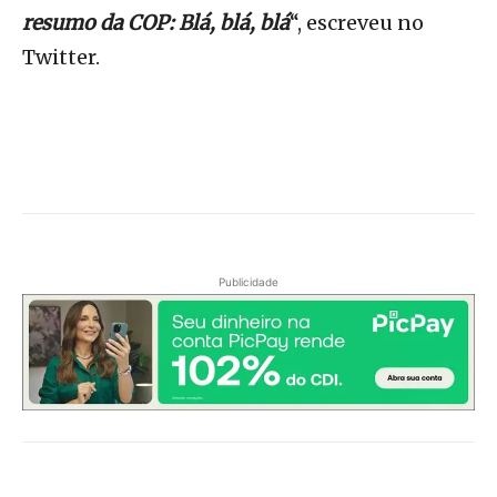
resumo da COP: Blá, blá, blá
“, escreveu no
Twitter.
Publicidade