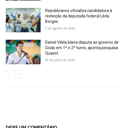
Republicanos oficializa candidatura à
reeleição da deputada federal Lêda
Borges
5 de agosto de 2026
Daniel Vilela lidera disputa ao governo de
Goiás em 1º e 2º turno, aponta pesquisa
Quaest
30 de julho de 2026
DEIXE UM COMENTÁRIO