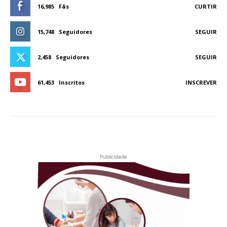
16,985
Fãs
CURTIR
15,748
Seguidores
SEGUIR
2,458
Seguidores
SEGUIR
61,453
Inscritos
INSCREVER
Publicidade