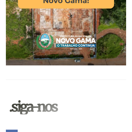
.siga-nos