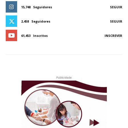
15,748
Seguidores
SEGUIR
2,458
Seguidores
SEGUIR
61,453
Inscritos
INSCREVER
Publicidade