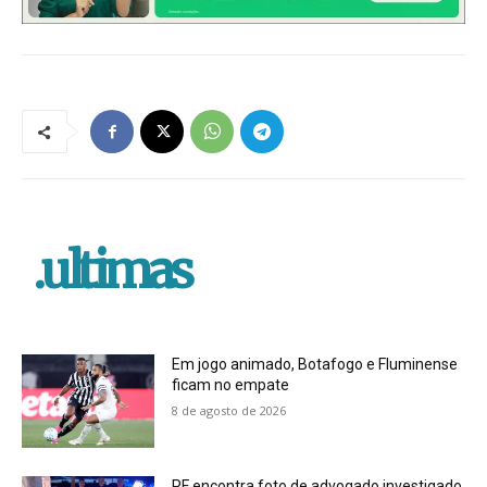
.ultimas
Em jogo animado, Botafogo e Fluminense
ficam no empate
8 de agosto de 2026
PF encontra foto de advogado investigado