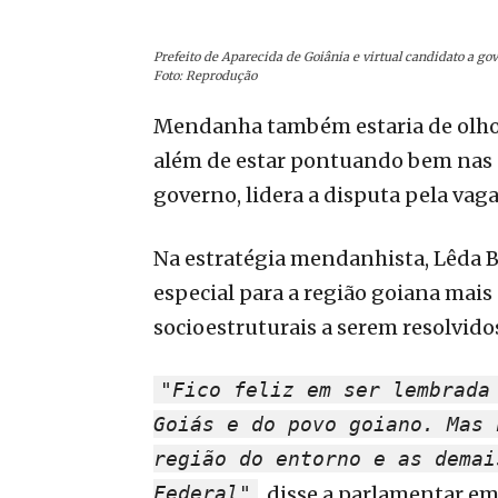
Prefeito de Aparecida de Goiânia e virtual candidato a g
Foto: Reprodução
Mendanha também estaria de olho 
além de estar pontuando bem nas p
governo, lidera a disputa pela vag
Na estratégia mendanhista, Lêda 
especial para a região goiana mai
socioestruturais a serem resolvido
"Fico feliz em ser lembrada
Goiás e do povo goiano. Mas 
região do entorno e as demai
Federal"
, disse a parlamentar em