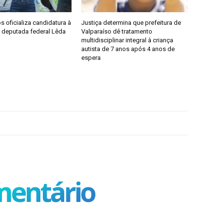
 oficializa candidatura à
Justiça determina que prefeitura de
a deputada federal Lêda
Valparaíso dê tratamento
multidisciplinar integral à criança
autista de 7 anos após 4 anos de
espera
mentário