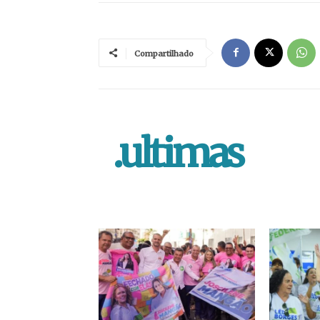
Compartilhado
.ultimas