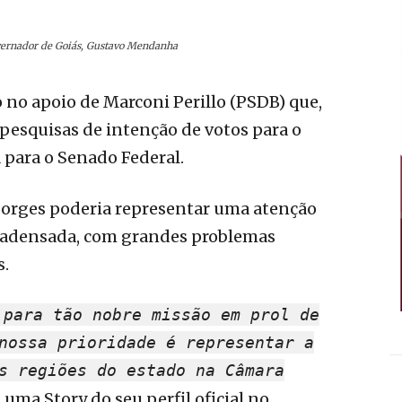
overnador de Goiás, Gustavo Mendanha
no apoio de Marconi Perillo (PSDB) que,
esquisas de intenção de votos para o
a para o Senado Federal.
Borges poderia representar uma atenção
s adensada, com grandes problemas
s.
 para tão nobre missão em prol de
nossa prioridade é representar a
s regiões do estado na Câmara
 uma Story do seu perfil oficial no