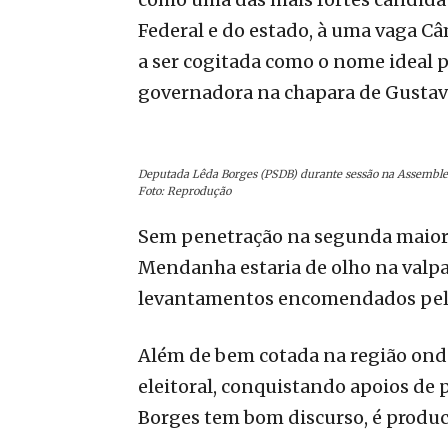
Federal e do estado, à uma vaga Câ
a ser cogitada como o nome ideal p
governadora na chapara de Gustav
Deputada Lêda Borges (PSDB) durante sessão na Assemblei
Foto: Reprodução
Sem penetração na segunda maior r
Mendanha estaria de olho na valpa
levantamentos encomendados pelo
Além de bem cotada na região ond
eleitoral, conquistando apoios de 
Borges tem bom discurso, é produc