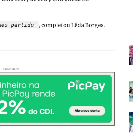
meu partido"
, completou Lêda Borges.
Publicidade