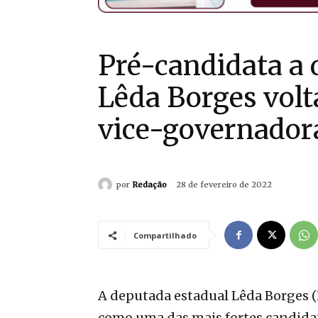
Pré-candidata a 
Lêda Borges volt
vice-governado
por
Redação
28 de fevereiro de 2022
Compartilhado
A deputada estadual Lêda Borges (
como uma das mais fortes candidat