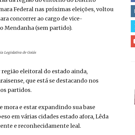
mara Federal nas próximas eleições, voltou
ara concorrer ao cargo de vice-
o Mendanha (sem partido).
a Legislativa de Goiás
egião eleitoral do estado ainda,
raisense, que está se destacando nos
s partidos.
e mora e estar expandindo sua base
peso em várias cidades estado afora, Lêda
ente e reconhecidamente leal.