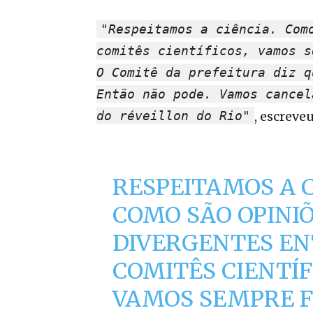
"Respeitamos a ciência. Com
comitês científicos, vamos s
O Comitê da prefeitura diz q
Então não pode. Vamos cancel
do réveillon do Rio"
, escreveu
RESPEITAMOS A C
COMO SÃO OPINI
DIVERGENTES E
COMITÊS CIENTÍF
VAMOS SEMPRE F