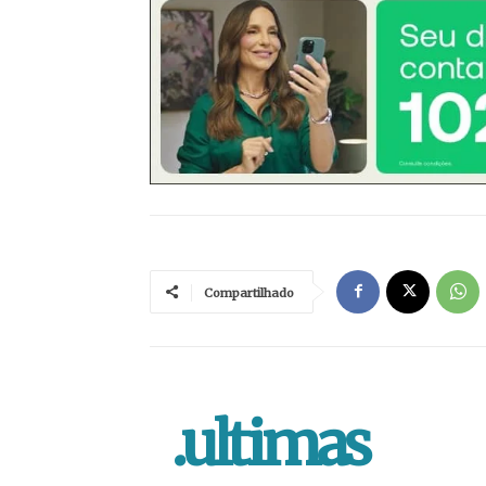
Compartilhado
.ultimas