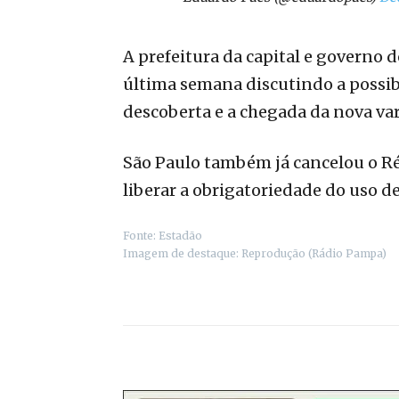
A prefeitura da capital e governo 
última semana discutindo a possibi
descoberta e a chegada da nova va
São Paulo também já cancelou o Ré
liberar a obrigatoriedade do uso d
Fonte: Estadão
Imagem de destaque: Reprodução (Rádio Pampa)