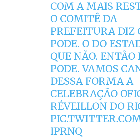
COM A MAIS REST
O COMITÊ DA
PREFEITURA DIZ
PODE. O DO ESTA
QUE NÃO. ENTÃO
PODE. VAMOS CA
DESSA FORMA A
CELEBRAÇÃO OFI
RÉVEILLON DO RIO
PIC.TWITTER.CO
IPRNQ