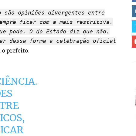
o são opiniões divergentes entre
empre ficar com a mais restritiva.
ue pode. O do Estado diz que não.
ar dessa forma a celebração oficial
 o prefeito.
IÊNCIA.
ÕES
NTRE
ICOS,
ICAR