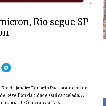
micron, Rio segue SP
lon
do Rio de Janeiro Eduardo Paes anunciou na
 de Réveillon da cidade está cancelada. A
 da variante Ômicron ao País.