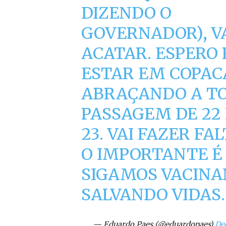
DIZENDO O
GOVERNADOR), 
ACATAR. ESPERO
ESTAR EM COPA
ABRAÇANDO A T
PASSAGEM DE 22
23. VAI FAZER FA
O IMPORTANTE É
SIGAMOS VACINA
SALVANDO VIDAS. 
— Eduardo Paes (@eduardopaes)
De