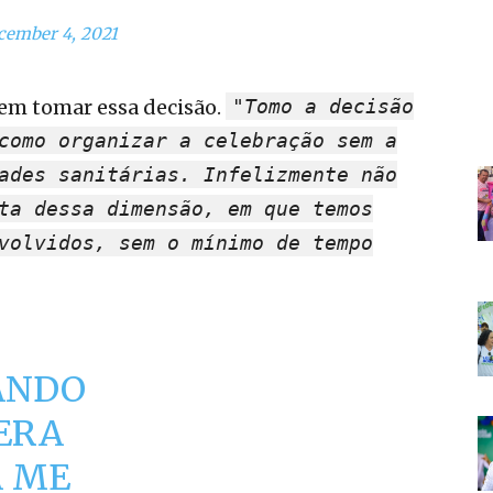
cember 4, 2021
a em tomar essa decisão.
"Tomo a decisão
como organizar a celebração sem a
ades sanitárias. Infelizmente não
ta dessa dimensão, em que temos
volvidos, sem o mínimo de tempo
MANDO
ERA
A ME