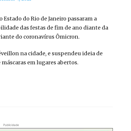
do Estado do Rio de Janeiro passaram a
lidade das festas de fim de ano diante da
riante do coronavírus Ômicron.
veillon na cidade, e suspendeu ideia de
e máscaras em lugares abertos.
Publicidade