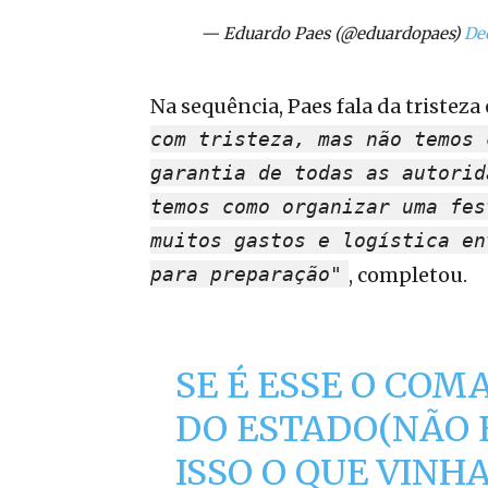
— Eduardo Paes (@eduardopaes)
De
Na sequência, Paes fala da tristez
com tristeza, mas não temos 
garantia de todas as autorid
temos como organizar uma fes
muitos gastos e logística en
para preparação"
, completou.
SE É ESSE O CO
DO ESTADO(NÃO 
ISSO O QUE VINH