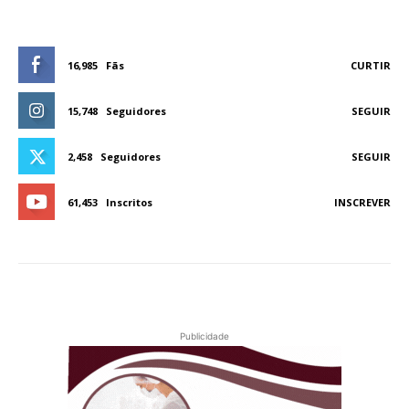
16,985
Fãs
CURTIR
15,748
Seguidores
SEGUIR
2,458
Seguidores
SEGUIR
61,453
Inscritos
INSCREVER
Publicidade