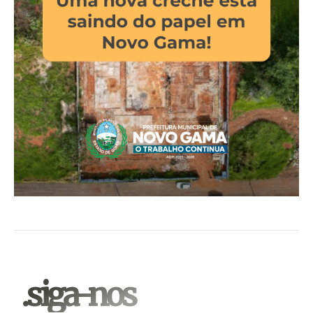
.siga-nos