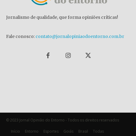
Jornalismo de qualidade, que forma opiniões críticas!
Fale conosco:
contato@jornalopiniaodoentorno.com.br
© 2023 Jornal Opinião do Entorno - Todos os direitos reservados
Início
Entorno
Esportes
Goiás
Brasil
Todas