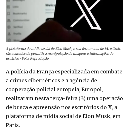
A plataforma de mídia social de Elon Musk, e sua ferramenta de IA, o Grok,
são acusados de permitir a manipulação de imagens e informações de
usuários / Foto: Reprodução
A polícia da França especializada em combate
a crimes cibernéticos e a agência de
cooperação policial europeia, Europol,
realizaram nesta terça-feira (3) uma operação
de busca e apreensão nos escritórios do X, a
plataforma de mídia social de Elon Musk, em
Paris.