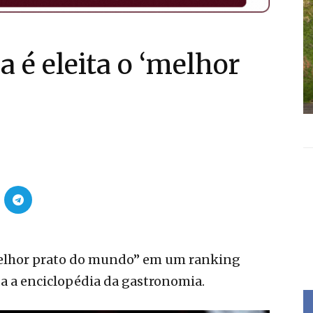
a é eleita o ‘melhor
 “melhor prato do mundo” em um ranking
da a enciclopédia da gastronomia.