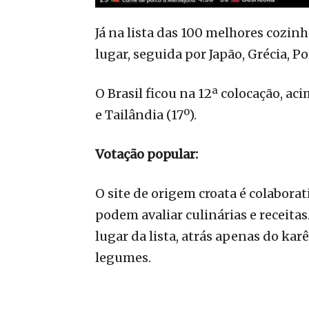
Já na lista das 100 melhores cozin
lugar, seguida por Japão, Grécia, P
O Brasil ficou na 12ª colocação, ac
e Tailândia (17º).
Votação popular:
O site de origem croata é colabora
podem avaliar culinárias e receita
lugar da lista, atrás apenas do kar
legumes.