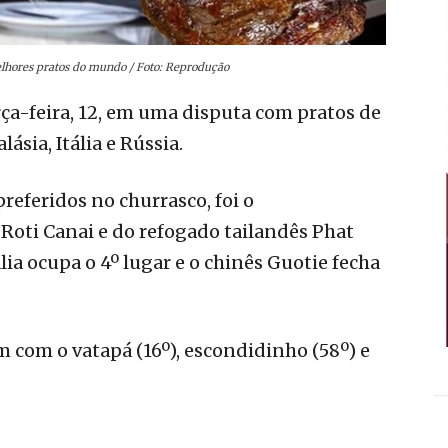
elhores pratos do mundo / Foto: Reprodução
rça-feira, 12, em uma disputa com pratos de
lásia, Itália e Rússia.
preferidos no churrasco, foi o
Roti Canai e do refogado tailandês Phat
ia ocupa o 4º lugar e o chinês Guotie fecha
 com o vatapá (16º), escondidinho (58º) e