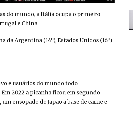
has do mundo, a Itália ocupa o primeiro
ortugal e China.
ima da Argentina (14º), Estados Unidos (16º)
tivo e usuários do mundo todo
s. Em 2022 a picanha ficou em segundo
ê, um ensopado do Japão a base de carne e