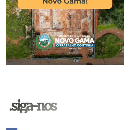
.siga-nos