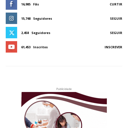
16,985
Fãs
CURTIR
15,748
Seguidores
SEGUIR
2,458
Seguidores
SEGUIR
61,453
Inscritos
INSCREVER
Publicidade