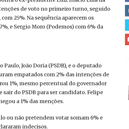
ntenções de voto no primeiro turno, seguido
), com 25%. Na sequência aparecem os
7%, e Sergio Moro (Podemos) com 6% da
 Paulo, João Doria (PSDB), e o deputado
iguram empatados com 2% das intenções de
strou 1%, mesmo percentual do governador
e sair do PSDB para ser candidato. Felipe
 chegou a 1% das menções.
ulo ou não pretendem votar somam 6% e
clararam indecisos.