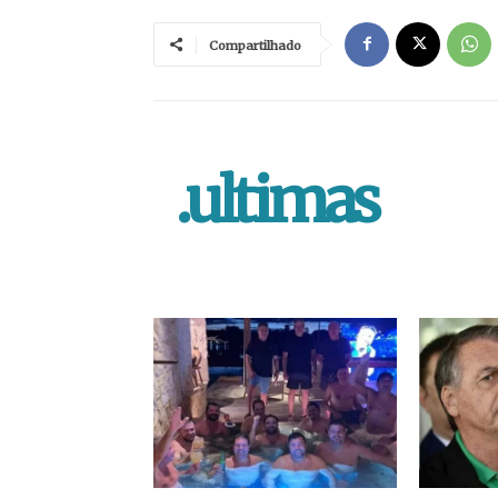
Compartilhado
.ultimas