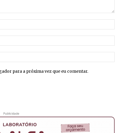
Nome:*
E-
mail:*
Site:
egador para a próxima vez que eu comentar.
Publicidade