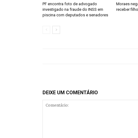
PF encontra foto de advogado
Moraes nega
investigado na fraude do INSS em
receber filh
piscina com deputados e senadores
DEIXE UM COMENTÁRIO