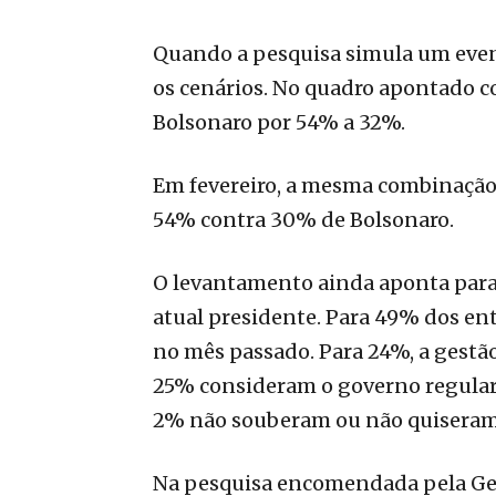
Quando a pesquisa simula um even
os cenários. No quadro apontado co
Bolsonaro por 54% a 32%.
Em fevereiro, a mesma combinação 
54% contra 30% de Bolsonaro.
O levantamento ainda aponta para 
atual presidente. Para 49% dos ent
no mês passado. Para 24%, a gestão
25% consideram o governo regular
2% não souberam ou não quiseram
Na pesquisa encomendada pela Gen