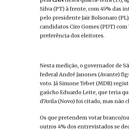
Silva (PT) à frente, com 45% das i
pelo presidente Jair Bolsonaro (PL
candidatos Ciro Gomes (PDT) com 
preferência dos eleitores.
Nesta medição, o governador de São
federal André Janones (Avante) f
voto. Já Simone Tebet (MDB) regi
gaúcho Eduardo Leite, que teria qu
d’Avila (Novo) foi citado, mas não
Os que pretendem votar branco/n
outros 4% dos entrevistados se de