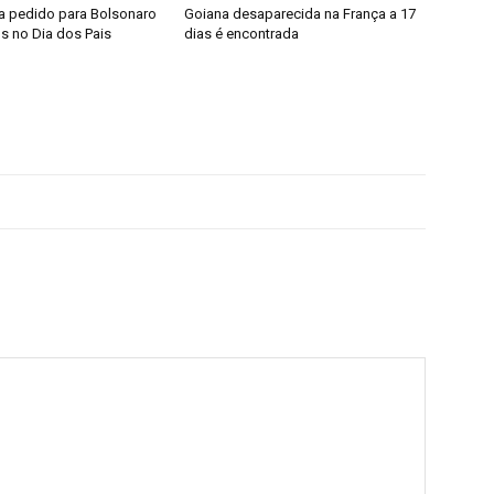
 pedido para Bolsonaro
Goiana desaparecida na França a 17
os no Dia dos Pais
dias é encontrada