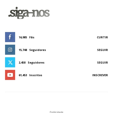
.siga-nos
16,985
Fãs
CURTIR
15,748
Seguidores
SEGUIR
2,458
Seguidores
SEGUIR
61,453
Inscritos
INSCREVER
Publicidade