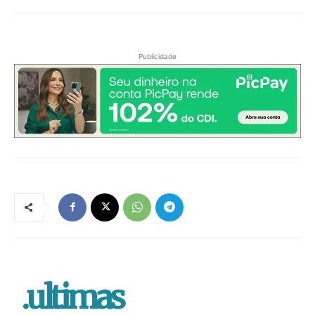
Publicidade
.ultimas