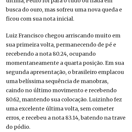
última, Pedro foi para o tudo ou nada em
busca do ouro, mas sofreu uma nova queda e
ficou com sua nota inicial.
Luiz Francisco chegou arriscando muito em
sua primeira volta, permanecendo de pé e
recebendo a nota 80.24, ocupando
momentaneamente a quarta posição. Em sua
segunda apresentação, o brasileiro emplacou
uma belíssima sequência de manobras,
caindo no último movimento e recebendo
80.62, mantendo sua colocação. Luizinho fez
uma excelente última volta, sem cometer
erros, e recebeu a nota 83.14, batendo na trave
do pódio.