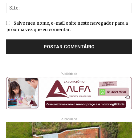
Sit
Salve meu nome, e-mail e site neste navegador para a
próxima vez que eu comentar.
Publicidade
Publicidade