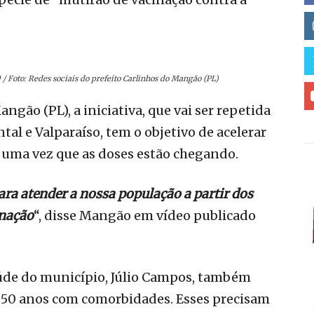
/ Foto: Redes sociais do prefeito Carlinhos do Mangão (PL)
gão (PL), a iniciativa, que vai ser repetida
al e Valparaíso, tem o objetivo de acelerar
uma vez que as doses estão chegando.
ra atender a nossa população a partir dos
inação
“, disse Mangão em vídeo publicado
aúde do município, Júlio Campos, também
e 50 anos com comorbidades. Esses precisam