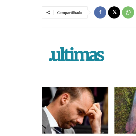
Compartilhado
.ultimas