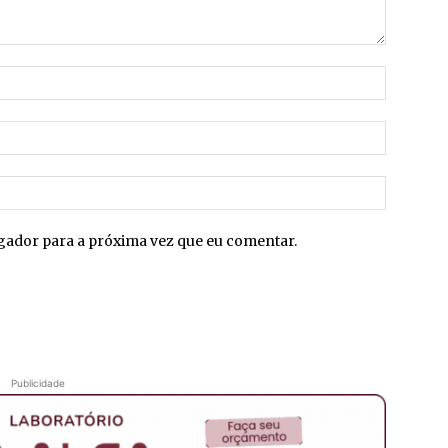
Nome:*
E-
mail:*
Site:
egador para a próxima vez que eu comentar.
Publicidade