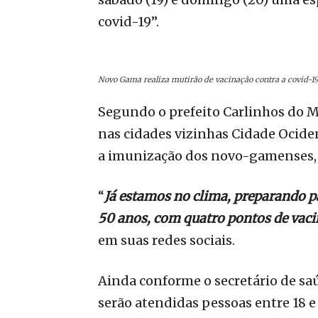
covid-19”.
Novo Gama realiza mutirão de vacinação contra a covid-19 
Segundo o prefeito Carlinhos do Man
nas cidades vizinhas Cidade Ocident
a imunização dos novo-gamenses, 
“
Já estamos no clima, preparando pa
50 anos, com quatro pontos de vac
em suas redes sociais.
Ainda conforme o secretário de s
serão atendidas pessoas entre 18 