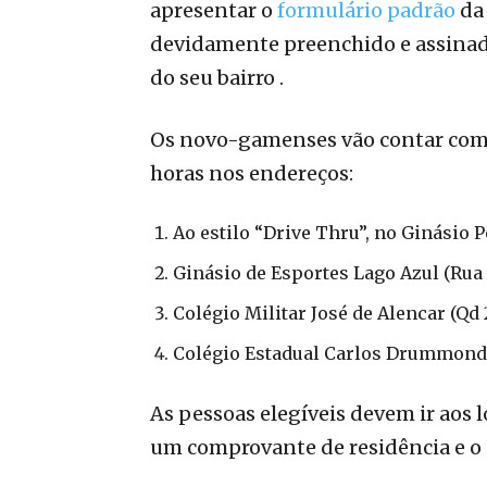
apresentar o
formulário padrão
da 
devidamente preenchido e assinad
do seu bairro .
Os novo-gamenses vão contar com 4
horas nos endereços:
Ao estilo “Drive Thru”, no Ginásio 
Ginásio de Esportes Lago Azul (Rua 0
Colégio Militar José de Alencar (Qd 
Colégio Estadual Carlos Drummond d
As pessoas elegíveis devem ir aos 
um comprovante de residência e o 