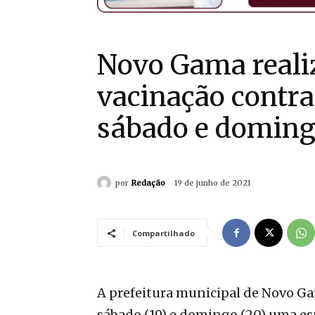
Novo Gama reali
vacinação contra
sábado e domin
por
Redação
19 de junho de 2021
Compartilhado
A prefeitura municipal de Novo Ga
sábado (19) e domingo (20) uma es