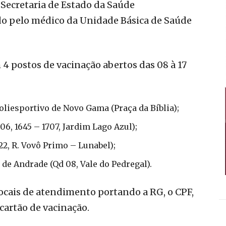
Secretaria de Estado da Saúde
o pelo médico da Unidade Básica de Saúde
 postos de vacinação abertos das 08 à 17
Poliesportivo de Novo Gama (Praça da Bíblia);
6, 1645 – 1707, Jardim Lago Azul);
22, R. Vovô Primo – Lunabel);
e Andrade (Qd 08, Vale do Pedregal).
locais de atendimento portando a RG, o CPF,
cartão de vacinação.