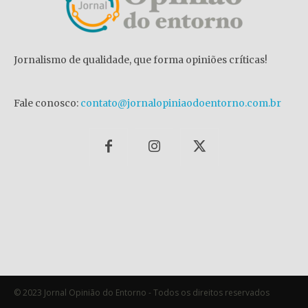
Jornalismo de qualidade, que forma opiniões críticas!
Fale conosco:
contato@jornalopiniaodoentorno.com.br
© 2023 Jornal Opinião do Entorno - Todos os direitos reservados