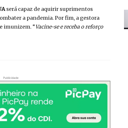
UA
será capaz de aquirir suprimentos
combater a pandemia. Por fim, a gestora
se imunizem. “
Vacine-se e receba o reforço
Publicidade