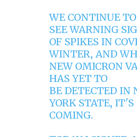
WE CONTINUE TO
SEE WARNING SI
OF SPIKES IN COV
WINTER, AND WH
NEW OMICRON V
HAS YET TO
BE DETECTED IN
YORK STATE, IT'S
COMING.