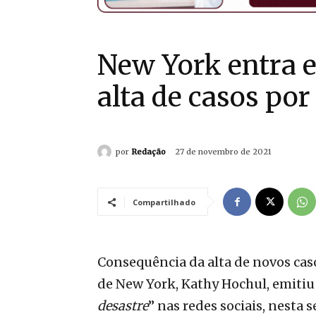
New York entra 
alta de casos por
por
Redação
27 de novembro de 2021
Compartilhado
Consequência da alta de novos cas
de New York, Kathy Hochul, emitiu
desastre
” nas redes sociais, nesta s