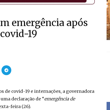
em emergência após
 covid-19
os de covid-19 e internações, a governadora
 uma declaração de “
emergência de
exta-feira (26).