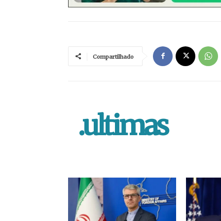
Compartilhado
.ultimas