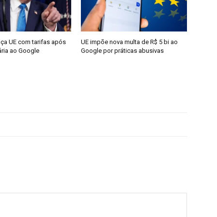
a UE com tarifas após
UE impõe nova multa de R$ 5 bi ao
ária ao Google
Google por práticas abusivas