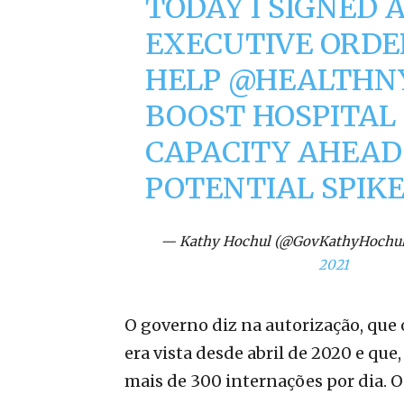
TODAY I SIGNED 
EXECUTIVE ORDE
HELP
@HEALTHN
BOOST HOSPITAL
CAPACITY AHEAD
POTENTIAL SPIKE
— Kathy Hochul (@GovKathyHochu
2021
O governo diz na autorização, que
era vista desde abril de 2020 e que
mais de 300 internações por dia. O 