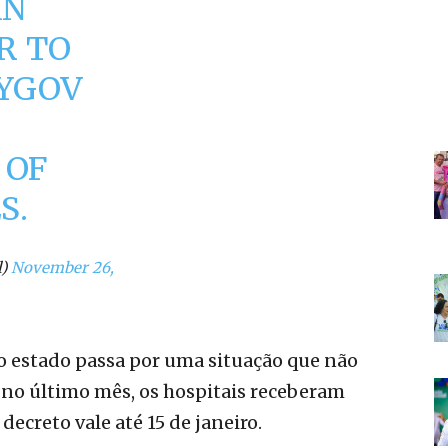
AN
R TO
YGOV
 OF
S.
l)
November 26,
 o estado passa por uma situação que não
, no último mês, os hospitais receberam
decreto vale até 15 de janeiro.