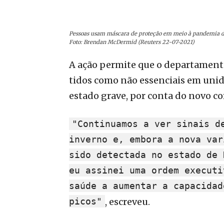
Pessoas usam máscara de proteção em meio à pandemia d
Foto: Brendan McDermid (Reuters 22-07-2021)
A ação permite que o departamento
tidos como não essenciais em uni
estado grave, por conta do novo co
"Continuamos a ver sinais d
inverno e, embora a nova var
sido detectada no estado de 
eu assinei uma ordem executi
saúde a aumentar a capacidad
picos"
, escreveu.