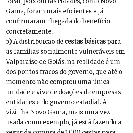
local, pois outras cidades, como Novo
Gama, foram mais eficientes e já
confirmaram chegada do benefício
concretamente;
5)
A distribuição de
cestas básicas
para
as famílias socialmente vulneráveis em
Valparaíso de Goiás, na realidade é um
dos pontos fracos do governo, que até o
momento não comprou uma única
unidade e vive de doações de empresas
entidades e do governo estadial. A
vizinha Novo Gama, mais uma vez
usada como exemplo, já está fazendo a
segunda compra de 1.000 cestas para