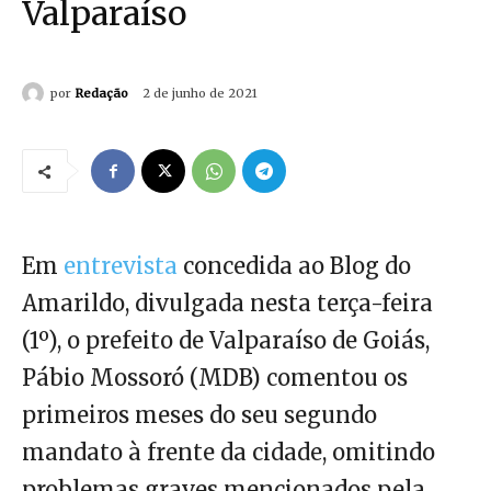
Valparaíso
por
Redação
2 de junho de 2021
Em
entrevista
concedida ao Blog do
Amarildo, divulgada nesta terça-feira
(1º), o prefeito de Valparaíso de Goiás,
Pábio Mossoró (MDB) comentou os
primeiros meses do seu segundo
mandato à frente da cidade, omitindo
problemas graves mencionados pela