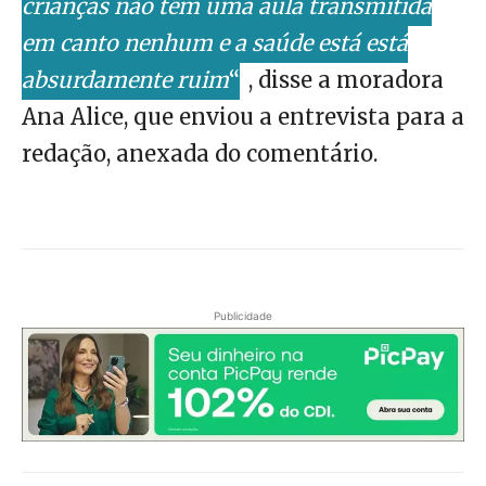
crianças não têm uma aula transmitida
em canto nenhum e a saúde está está
absurdamente ruim
“
, disse a moradora
Ana Alice, que enviou a entrevista para a
redação, anexada do comentário.
Publicidade