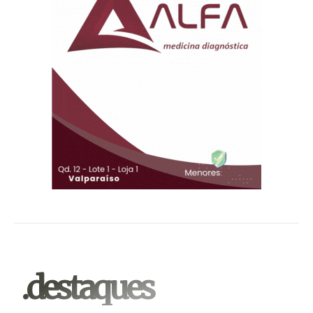
.destaques