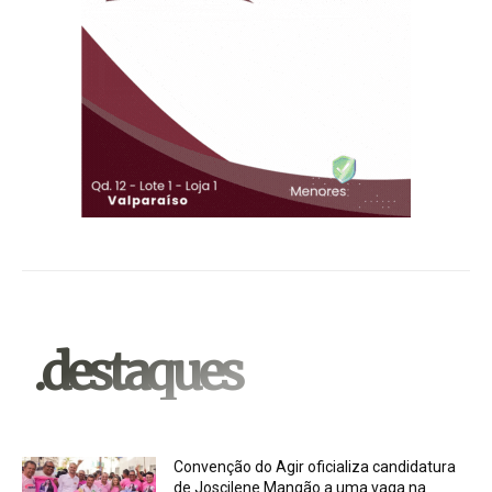
.destaques
Convenção do Agir oficializa candidatura
de Joscilene Mangão a uma vaga na