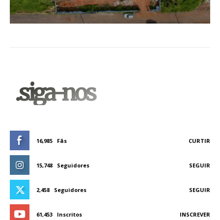
.siga-nos
16,985
Fãs
CURTIR
15,748
Seguidores
SEGUIR
2,458
Seguidores
SEGUIR
61,453
Inscritos
INSCREVER