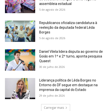
assembleia estadual
5 de agosto de 2026
Republicanos oficializa candidatura à
reeleição da deputada federal Lêda
Borges
5 de agosto de 2026
Daniel Vilela lidera disputa ao governo de
Goiás em 1º e 2º turno, aponta pesquisa
Quaest
30 de julho de 2026
Liderança política de Lêda Borges no
Entorno do DF segue em destaque na
imprensa da capital do Estado
29 de julho de 2026
Carregar mais