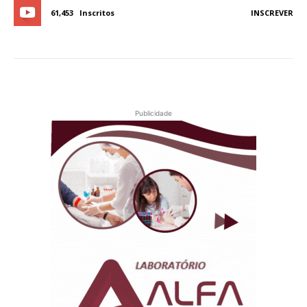
61,453
Inscritos
INSCREVER
Publicidade