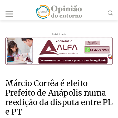
Publicidade
Márcio Corrêa é eleito
Prefeito de Anápolis numa
reedição da disputa entre PL
e PT