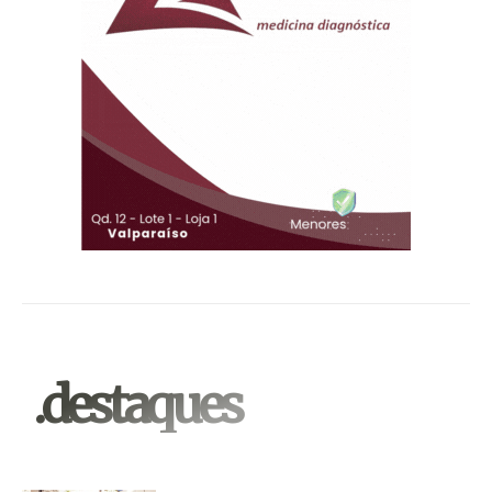
.destaques