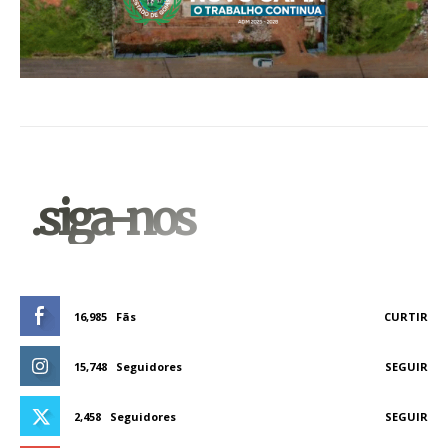
.siga-nos
16,985
Fãs
CURTIR
15,748
Seguidores
SEGUIR
2,458
Seguidores
SEGUIR