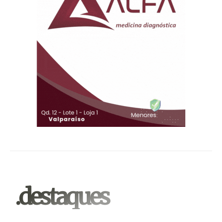
.destaques