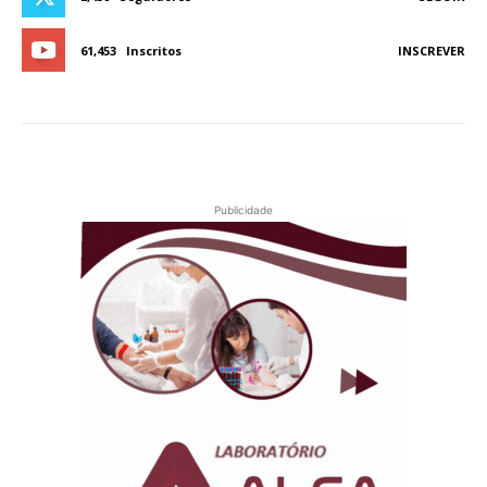
61,453
Inscritos
INSCREVER
Publicidade