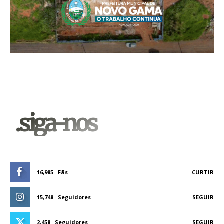
.siga-nos
16,985
Fãs
CURTIR
15,748
Seguidores
SEGUIR
2,458
Seguidores
SEGUIR