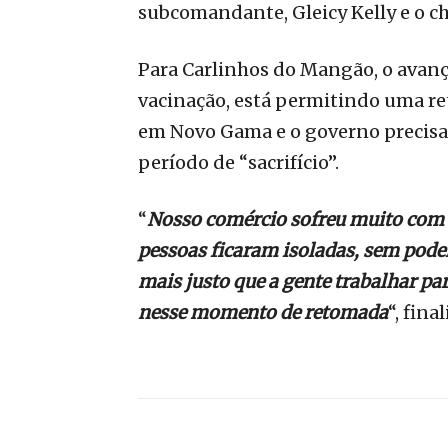
subcomandante, Gleicy Kelly e o ch
Para Carlinhos do Mangão, o avanç
vacinação, está permitindo uma re
em Novo Gama e o governo precisa 
período de “sacrifício”.
“
Nosso comércio sofreu muito com a
pessoas ficaram isoladas, sem poder
mais justo que a gente trabalhar pa
nesse momento de retomada
“, fin