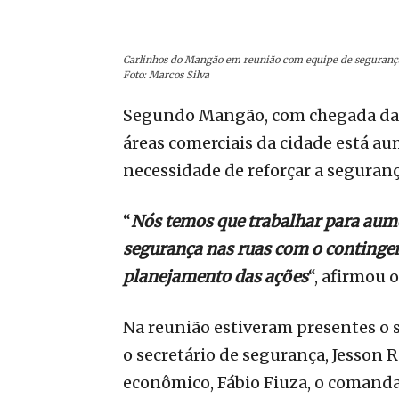
Carlinhos do Mangão em reunião com equipe de seguranç
Foto: Marcos Silva
Segundo Mangão, com chegada das
áreas comerciais da cidade está a
necessidade de reforçar a seguranç
“
Nós temos que trabalhar para aume
segurança nas ruas com o contingent
planejamento das ações
“, afirmou o
Na reunião estiveram presentes o s
o secretário de segurança, Jesson 
econômico, Fábio Fiuza, o comandan