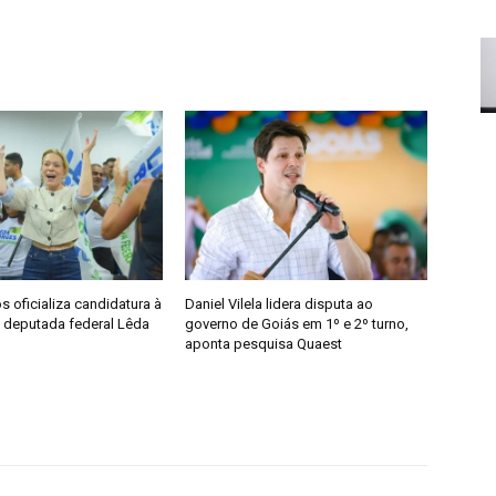
 oficializa candidatura à
Daniel Vilela lidera disputa ao
a deputada federal Lêda
governo de Goiás em 1º e 2º turno,
aponta pesquisa Quaest