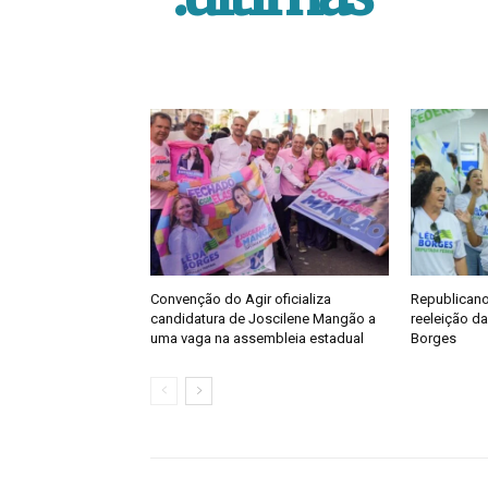
Convenção do Agir oficializa
Republicanos
candidatura de Joscilene Mangão a
reeleição d
uma vaga na assembleia estadual
Borges