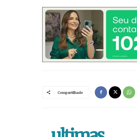
Compartilhado
.ultimas