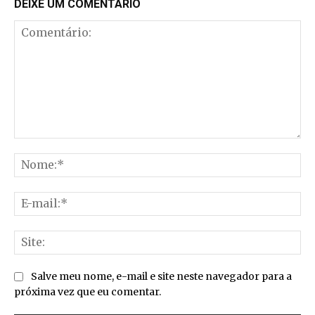
DEIXE UM COMENTÁRIO
Comentário:
No
E-
mai
Sit
Salve meu nome, e-mail e site neste navegador para a
próxima vez que eu comentar.