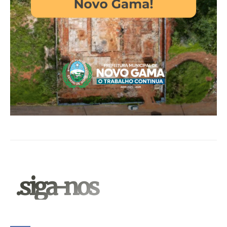
.siga-nos