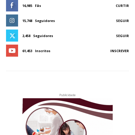
16,985
Fãs
CURTIR
15,748
Seguidores
SEGUIR
2,458
Seguidores
SEGUIR
61,453
Inscritos
INSCREVER
Publicidade