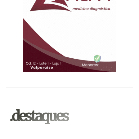
.destaques