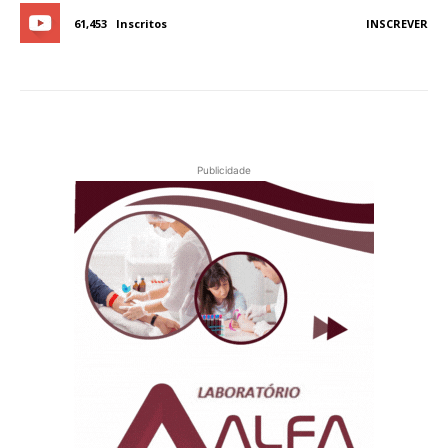
61,453
Inscritos
INSCREVER
Publicidade