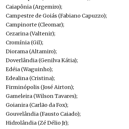
Caiapônia (Argemiro);
Campestre de Goiás (Fabiano Capuzzo);
Campinorte (Cleomar);
Cezarina (Valtenir);
Cromínia (Gil);
Diorama (Altamiro);
Doverlândia (Genilva Kátia);
Edéia (Waguinho);
Edealina (Cristina);
Firminópolis (José Airton);
Gameleira (Wilson Tavares);
Goianira (Carlão da Fox);
Gouvelândia (Fausto Caiado);
Hidrolândia (Zé Délio Jr);