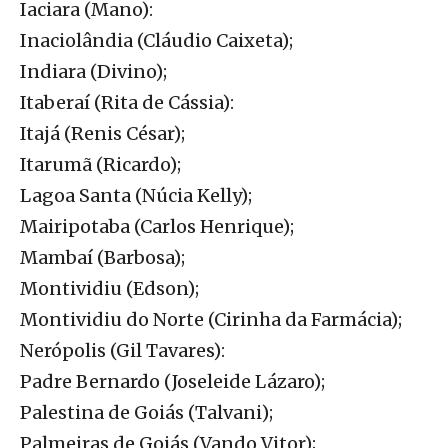
Iaciara (Mano):
Inaciolândia (Cláudio Caixeta);
Indiara (Divino);
Itaberaí (Rita de Cássia):
Itajá (Renis César);
Itarumã (Ricardo);
Lagoa Santa (Núcia Kelly);
Mairipotaba (Carlos Henrique);
Mambaí (Barbosa);
Montividiu (Edson);
Montividiu do Norte (Cirinha da Farmácia);
Nerópolis (Gil Tavares):
Padre Bernardo (Joseleide Lázaro);
Palestina de Goiás (Talvani);
Palmeiras de Goiás (Vando Vitor);