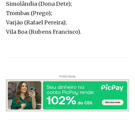
Simolândia (Dona Dete);
Trombas (Prego);
Varjão (Rafael Pereira);
Vila Boa (Rubens Francisco).
Publicidade