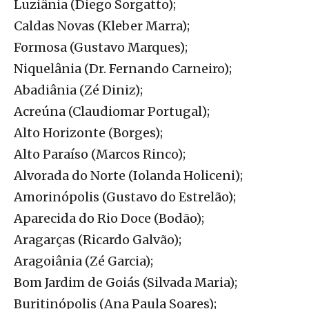
Luziânia (Diego Sorgatto);
Caldas Novas (Kleber Marra);
Formosa (Gustavo Marques);
Niquelânia (Dr. Fernando Carneiro);
Abadiânia (Zé Diniz);
Acreúna (Claudiomar Portugal);
Alto Horizonte (Borges);
Alto Paraíso (Marcos Rinco);
Alvorada do Norte (Iolanda Holiceni);
Amorinópolis (Gustavo do Estrelão);
Aparecida do Rio Doce (Bodão);
Aragarças (Ricardo Galvão);
Aragoiânia (Zé Garcia);
Bom Jardim de Goiás (Silvada Maria);
Buritinópolis (Ana Paula Soares);