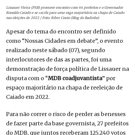
Lissauer Vieira (PSB) promove encontro com 64 prefeitos e o Governador
Ronaldo Caiado e se cacifa para uma vaga majoritária na chapa de Caiado
nas eleições de 2022 / Foto: Riber Couto (Blog do Badinho)
Apesar do tema do encontro ser definido
como “Nossas Cidades em debate”, o evento
realizado neste sábado (07), segundo
interlocutores de das as partes, foi uma
demonstração de força política de Lissauer na
disputa com o “
MDB coadjuvantista
” por
espaço majoritário na chapa de reeleição de
Caiado em 2022.
Para não correr o risco de perder as benesses
de fazer parte da base governista, 27 prefeitos
do MDB, que juntos receberam 125.240 votos