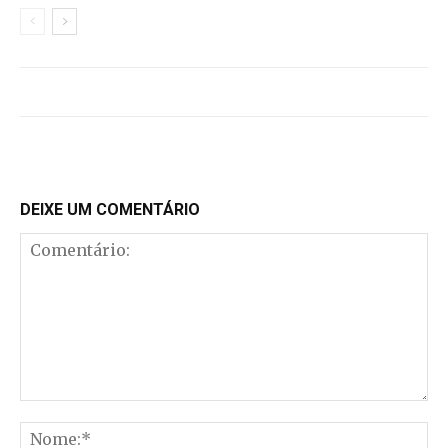
DEIXE UM COMENTÁRIO
Comentário:
No