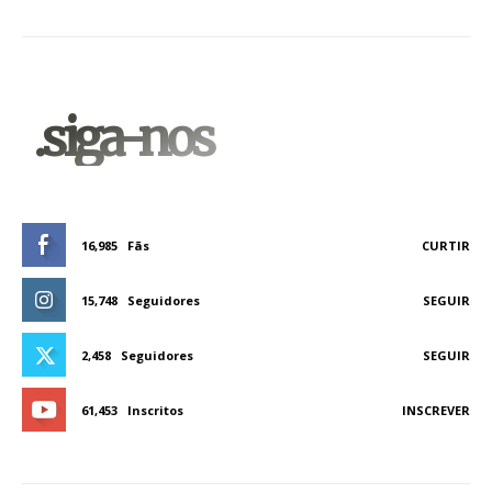
.siga-nos
16,985
Fãs
CURTIR
15,748
Seguidores
SEGUIR
2,458
Seguidores
SEGUIR
61,453
Inscritos
INSCREVER