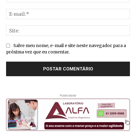
E-
mai
Sit
Salve meu nome, e-mail e site neste navegador para a
próxima vez que eu comentar.
Publicidade