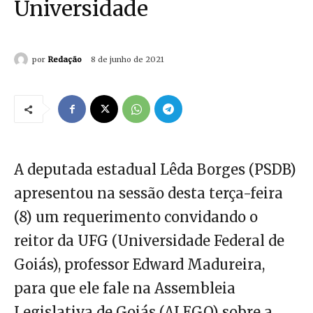
Universidade
por
Redação
8 de junho de 2021
A deputada estadual Lêda Borges (PSDB)
apresentou na sessão desta terça-feira
(8) um requerimento convidando o
reitor da UFG (Universidade Federal de
Goiás), professor Edward Madureira,
para que ele fale na Assembleia
Legislativa de Goiás (ALEGO) sobre a