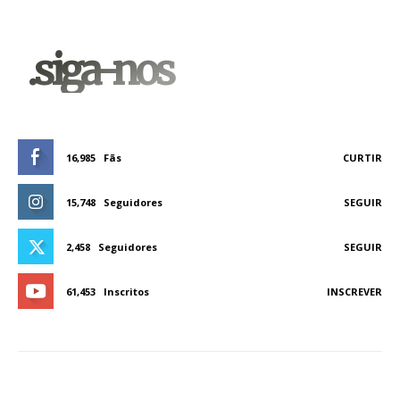
.siga-nos
16,985
Fãs
CURTIR
15,748
Seguidores
SEGUIR
2,458
Seguidores
SEGUIR
61,453
Inscritos
INSCREVER