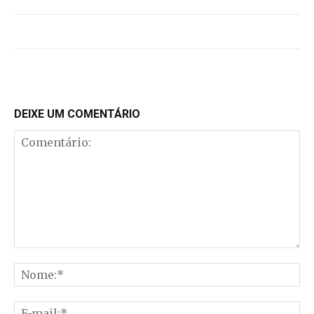
DEIXE UM COMENTÁRIO
Comentário:
No
E-