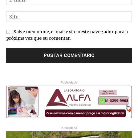
mai
Sit
Salve meu nome, e-mail e site neste navegador para a
próxima vez que eu comentar.
Publicidade
Publicidade