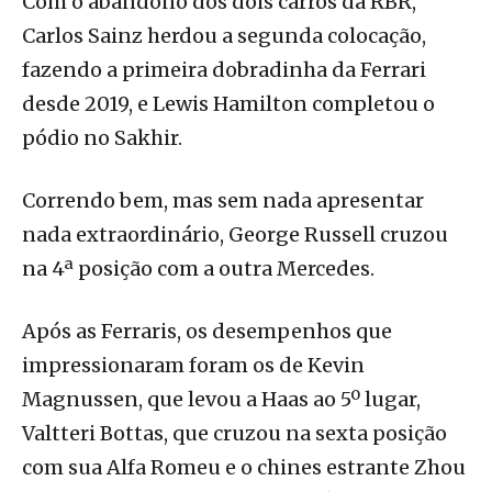
Com o abandono dos dois carros da RBR,
Carlos Sainz herdou a segunda colocação,
fazendo a primeira dobradinha da Ferrari
desde 2019, e Lewis Hamilton completou o
pódio no Sakhir.
Correndo bem, mas sem nada apresentar
nada extraordinário, George Russell cruzou
na 4ª posição com a outra Mercedes.
Após as Ferraris, os desempenhos que
impressionaram foram os de Kevin
Magnussen, que levou a Haas ao 5º lugar,
Valtteri Bottas, que cruzou na sexta posição
com sua Alfa Romeu e o chines estrante Zhou