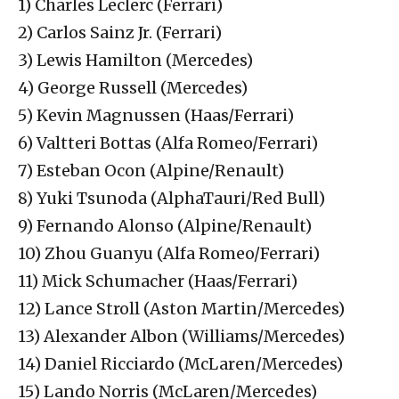
1) Charles Leclerc (Ferrari)
2) Carlos Sainz Jr. (Ferrari)
3) Lewis Hamilton (Mercedes)
4) George Russell (Mercedes)
5) Kevin Magnussen (Haas/Ferrari)
6) Valtteri Bottas (Alfa Romeo/Ferrari)
7) Esteban Ocon (Alpine/Renault)
8) Yuki Tsunoda (AlphaTauri/Red Bull)
9) Fernando Alonso (Alpine/Renault)
10) Zhou Guanyu (Alfa Romeo/Ferrari)
11) Mick Schumacher (Haas/Ferrari)
12) Lance Stroll (Aston Martin/Mercedes)
13) Alexander Albon (Williams/Mercedes)
14) Daniel Ricciardo (McLaren/Mercedes)
15) Lando Norris (McLaren/Mercedes)