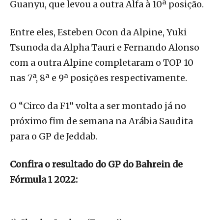
Guanyu, que levou a outra Alfa à 10ª posição.
Entre eles, Esteben Ocon da Alpine, Yuki
Tsunoda da Alpha Tauri e Fernando Alonso
com a outra Alpine completaram o TOP 10
nas 7ª, 8ª e 9ª posições respectivamente.
O “Circo da F1” volta a ser montado já no
próximo fim de semana na Arábia Saudita
para o GP de Jeddab.
Confira o resultado do GP do Bahrein de
Fórmula 1 2022: