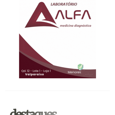
.destaques