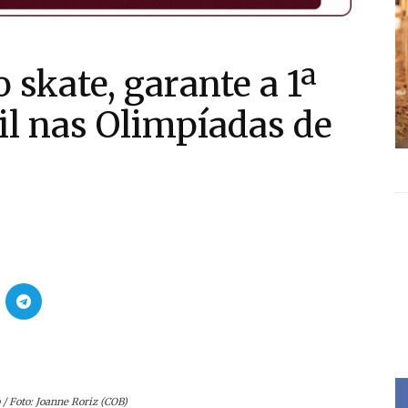
o skate, garante a 1ª
l nas Olimpíadas de
 / Foto: Joanne Roriz (COB)