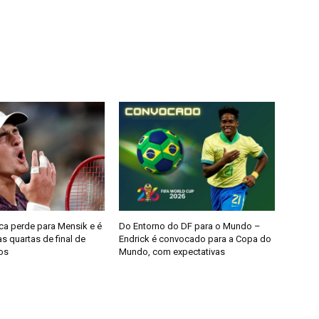
a perde para Mensik e é
Do Entorno do DF para o Mundo –
s quartas de final de
Endrick é convocado para a Copa do
os
Mundo, com expectativas