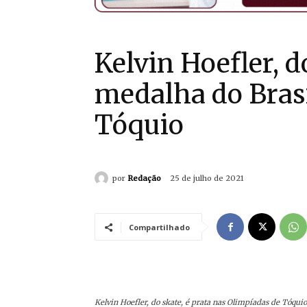
Kelvin Hoefler, d
medalha do Brasi
Tóquio
por
Redação
25 de julho de 2021
Compartilhado
Kelvin Hoefler, do skate, é prata nas Olimpíadas de Tóquio