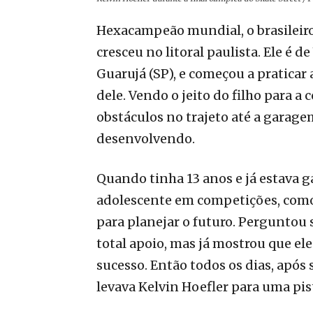
Hexacampeão mundial, o brasileiro
cresceu no litoral paulista. Ele é d
Guarujá (SP), e começou a praticar
dele. Vendo o jeito do filho para a 
obstáculos no trajeto até a garagem
desenvolvendo.
Quando tinha 13 anos e já estava
adolescente em competições, como 
para planejar o futuro. Perguntou 
total apoio, mas já mostrou que ele
sucesso. Então todos os dias, após s
levava Kelvin Hoefler para uma pis