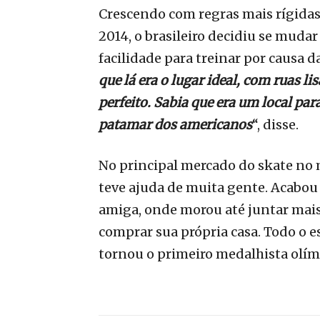
Crescendo com regras mais rígidas 
2014, o brasileiro decidiu se mudar
facilidade para treinar por causa d
que lá era o lugar ideal, com ruas l
perfeito. Sabia que era um local par
patamar dos americanos
“, disse.
No principal mercado do skate no
teve ajuda de muita gente. Acabo
amiga, onde morou até juntar mai
comprar sua própria casa. Todo o e
tornou o primeiro medalhista olímp