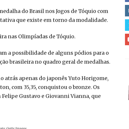
medalha do Brasil nos Jogos de Tóquio com
ctativa que existe em torno da modalidade.
eira nas Olimpíadas de Tóquio.
am a possibilidade de alguns pódios para o
ação brasileira no quadro geral de medalhas.
ando atrás apenas do japonês Yuto Horigome,
ton, com 35,35, conquistou o bronze. Os
m Felipe Gustavo e Giovanni Vianna, que
Foto: Getty Images