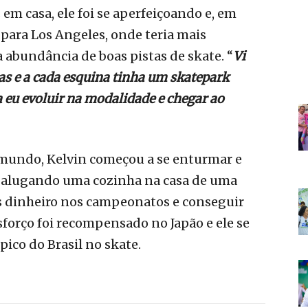
em casa, ele foi se aperfeiçoando e, em
 para Los Angeles, onde teria mais
a abundância de boas pistas de skate. “
Vi
isas e a cada esquina tinha um skatepark
a eu evoluir na modalidade e chegar ao
 mundo, Kelvin começou a se enturmar e
u alugando uma cozinha na casa de uma
s dinheiro nos campeonatos e conseguir
sforço foi recompensado no Japão e ele se
ico do Brasil no skate.