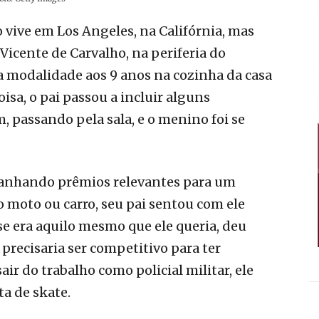
 vive em Los Angeles, na Califórnia, mas
e Vicente de Carvalho, na periferia do
 a modalidade aos 9 anos na cozinha da casa
coisa, o pai passou a incluir alguns
, passando pela sala, e o menino foi se
 ganhando prêmios relevantes para um
moto ou carro, seu pai sentou com ele
se era aquilo mesmo que ele queria, deu
 precisaria ser competitivo para ter
air do trabalho como policial militar, ele
ta de skate.