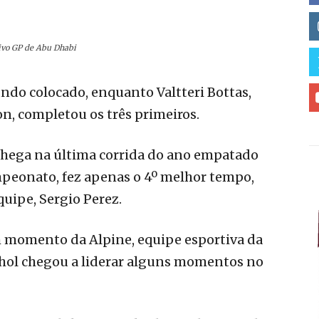
ivo GP de Abu Dhabi
undo colocado, enquanto Valtteri Bottas,
, completou os três primeiros.
chega na última corrida do ano empatado
peonato, fez apenas o 4º melhor tempo,
uipe, Sergio Perez.
 momento da Alpine, equipe esportiva da
nhol chegou a liderar alguns momentos no