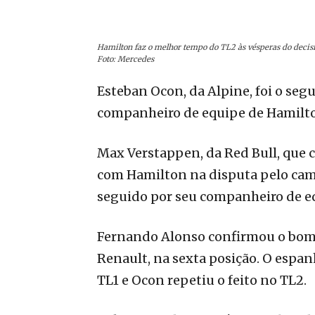
Hamilton faz o melhor tempo do TL2 às vésperas do decis
Foto: Mercedes
Esteban Ocon, da Alpine, foi o seg
companheiro de equipe de Hamilton
Max Verstappen, da Red Bull, que 
com Hamilton na disputa pelo cam
seguido por seu companheiro de eq
Fernando Alonso confirmou o bom
Renault, na sexta posição. O espa
TL1 e Ocon repetiu o feito no TL2.