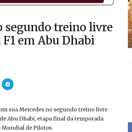
o segundo treino livre
a F1 em Abu Dhabi
com sua Mercedes no segundo treino livre
 de Abu Dhabi, etapa final da temporada
o Mundial de Pilotos.