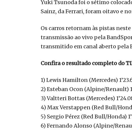
Yuki Tsunoda foi o sétimo colocado
Sainz, da Ferrari, foram oitavo e n
Os carros retornam às pistas neste 
transmissão ao vivo pela BandSports
transmitido em canal aberto pela 
Confira o resultado completo do T
1) Lewis Hamilton (Mercedes) 1’23.
2) Esteban Ocon (Alpine/Renault) 
3) Valtteri Bottas (Mercedes) 1’24.0
4) Max Verstappen (Red Bull/Honda
5) Sergio Pérez (Red Bull/Honda) 1
6) Fernando Alonso (Alpine/Renaul