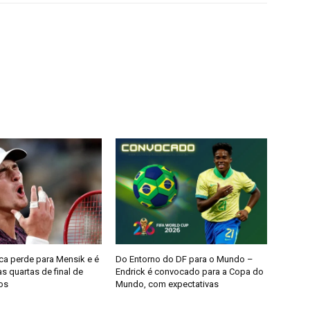
a perde para Mensik e é
Do Entorno do DF para o Mundo –
s quartas de final de
Endrick é convocado para a Copa do
os
Mundo, com expectativas