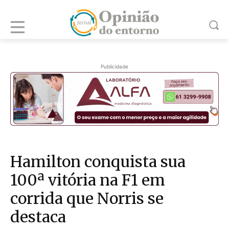
Publicidade
Hamilton conquista sua
100ª vitória na F1 em
corrida que Norris se
destaca