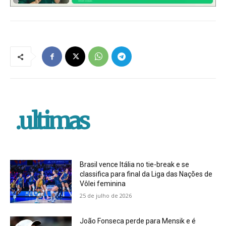
.ultimas
Brasil vence Itália no tie-break e se
classifica para final da Liga das Nações de
Vôlei feminina
25 de julho de 2026
João Fonseca perde para Mensik e é