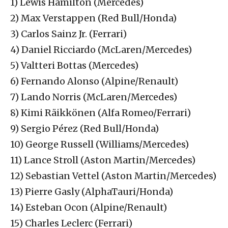
1) Lewis Hamilton (Mercedes)
2) Max Verstappen (Red Bull/Honda)
3) Carlos Sainz Jr. (Ferrari)
4) Daniel Ricciardo (McLaren/Mercedes)
5) Valtteri Bottas (Mercedes)
6) Fernando Alonso (Alpine/Renault)
7) Lando Norris (McLaren/Mercedes)
8) Kimi Räikkönen (Alfa Romeo/Ferrari)
9) Sergio Pérez (Red Bull/Honda)
10) George Russell (Williams/Mercedes)
11) Lance Stroll (Aston Martin/Mercedes)
12) Sebastian Vettel (Aston Martin/Mercedes)
13) Pierre Gasly (AlphaTauri/Honda)
14) Esteban Ocon (Alpine/Renault)
15) Charles Leclerc (Ferrari)