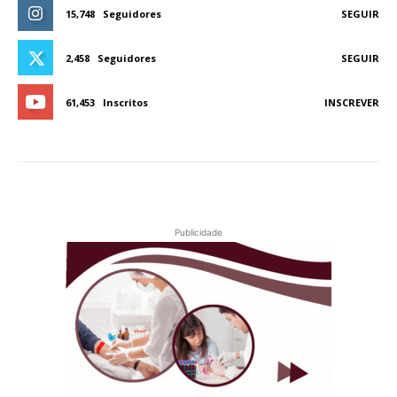
15,748
Seguidores
SEGUIR
2,458
Seguidores
SEGUIR
61,453
Inscritos
INSCREVER
Publicidade