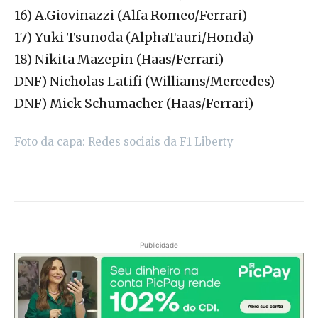
16) A.Giovinazzi (Alfa Romeo/Ferrari)
17) Yuki Tsunoda (AlphaTauri/Honda)
18) Nikita Mazepin (Haas/Ferrari)
DNF) Nicholas Latifi (Williams/Mercedes)
DNF) Mick Schumacher (Haas/Ferrari)
Foto da capa: Redes sociais da F1 Liberty
Publicidade