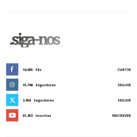
.siga-nos
16,985
Fãs
CURTIR
15,748
Seguidores
SEGUIR
2,458
Seguidores
SEGUIR
61,453
Inscritos
INSCREVER