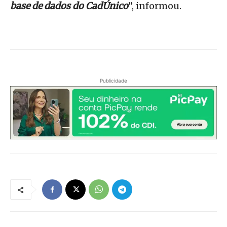
base de dados do CadÚnico
”, informou.
Publicidade