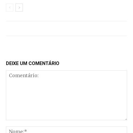
DEIXE UM COMENTÁRIO
Comentário:
No