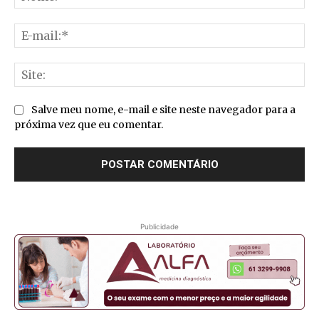
E-
mai
Sit
Salve meu nome, e-mail e site neste navegador para a
próxima vez que eu comentar.
Publicidade