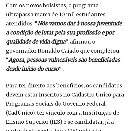
Com os novos bolsistas, o programa
ultrapassa marca de 10 mil estudantes
atendidos. “
Nós vamos dar à nossa juventude
a condição de lutar pela sua profissão e por
qualidade de vida digna
“, afirmou o
governador Ronaldo Caiado que completou:
“
Agora, pessoas vulneráveis são beneficiadas
desde início do curso
” .
Para ter direito aos benefícios, os candidatos
devem estar inscritos no Cadastro Único para
Programas Sociais do Governo Federal
(CadÚnico), ter vínculo com a Instituição de
Ensino Superior (IES) e se candidatar, já a
partir desta sexta-feira (25) pelo site