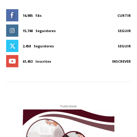
16,985
Fãs
CURTIR
15,748
Seguidores
SEGUIR
2,458
Seguidores
SEGUIR
61,453
Inscritos
INSCREVER
Publicidade