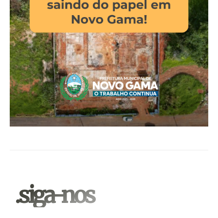
.siga-nos