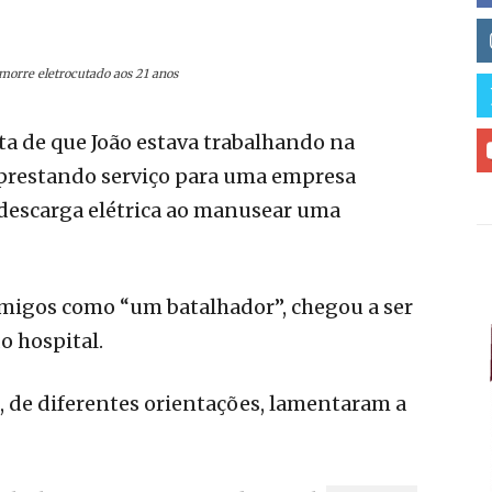
 morre eletrocutado aos 21 anos
a de que João estava trabalhando na
 prestando serviço para uma empresa
descarga elétrica ao manusear uma
 amigos como “um batalhador”, chegou a ser
o hospital.
, de diferentes orientações, lamentaram a