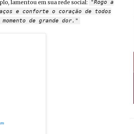
lo, lamentou em sua rede social:
"Rogo a
aços e conforte o coração de todos
 momento de grande dor."
am