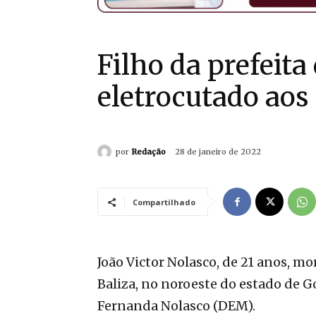
Filho da prefeit
eletrocutado aos
por
Redação
28 de janeiro de 2022
Compartilhado
João Victor Nolasco, de 21 anos, m
Baliza, no noroeste do estado de Goi
Fernanda Nolasco (DEM).