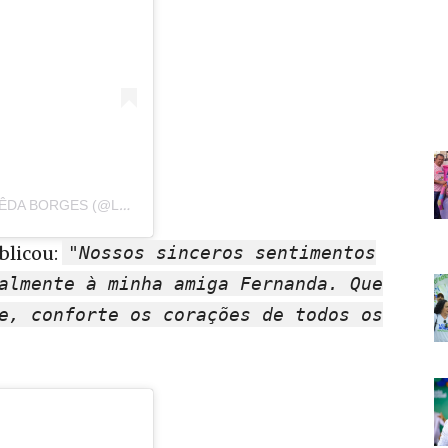
UMA PUBLICAÇÃO COMPARTILHADA POR LÊDA BORGES (@LEDABORGESM)
blicou:
"Nossos sinceros sentimentos
almente à minha amiga Fernanda. Que
e, conforte os corações de todos os