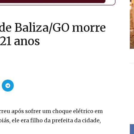
a de Baliza/GO morre
 21 anos
orreu após sofrer um choque elétrico em
ás, ele era filho da prefeita da cidade,