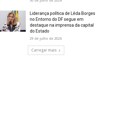
30 de julho de 2026
Liderança política de Lêda Borges
no Entorno do DF segue em
destaque na imprensa da capital
do Estado
29 de julho de 2026
Carregar mais