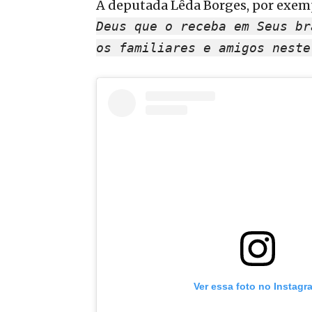
A deputada Lêda Borges, por exemp
Deus que o receba em Seus br
os familiares e amigos neste
Ver essa foto no Instagr