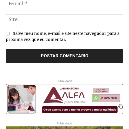
E-
mai
Sit
Salve meu nome, e-mail e site neste navegador para a
próxima vez que eu comentar.
Publicidade
Publicidade