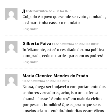
Jj
17 de novembro de 2021 No 16:01
Culpado é o povo que vende seu voto , cambada ,
a câmara tinha cassar o mandato
Responder
Gilberto Paiva
13 de novembro de 2021 No 00:05
Infelizmente, este é o resultado de uma política
comprada, cedo ou tarde aparecem os podres!
Responder
Maria Cleonice Mendes do Prado
10 de novembro de 2021 No 23:59
Nossa, chega ser inojavel o comportamento dos
senhores vereadores, acho, isto uma ofensa
chamá – los se ” Senhores” em maioria eleitos
por pessoas humildes! Que esperam que seus
anseios sejam atendido, hipócritas evangélicos