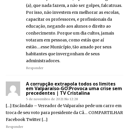
(a), que nada fazem, a não ser golpes, falcatruas.
Por isso, não investem em melhorar as escolas,
capacitar os professores, e profissionais da
educação, negando aos alunos o direito ao
conhecimento. Porque um dia cultos, jamais
votaram em pessoas, como estás que aí
estão….esse Município, tão amado por seus
habitantes que invergonham de seus
administradores.
Responder
A corrupção extrapola todos os limites
em Valparaíso-GO:Provoca uma crise sem
precedentes | TV Cristalina
5 de novembro de 2021 No 12:28
[…] Escândalo – Vereador de Valparaíso pede um carro em
troca de seu voto para presidente da Câ… COMPARTILHAR
Facebook Twitter […]
Responder