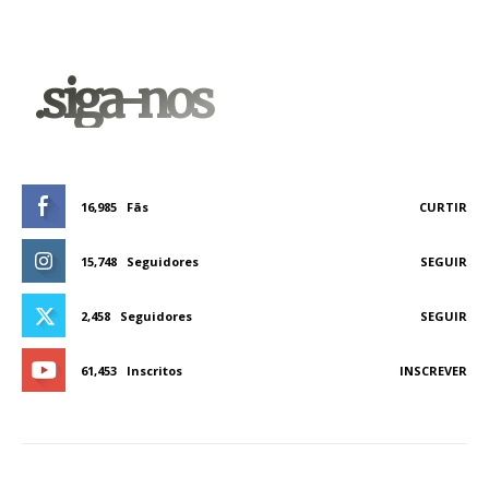
.siga-nos
16,985
Fãs
CURTIR
15,748
Seguidores
SEGUIR
2,458
Seguidores
SEGUIR
61,453
Inscritos
INSCREVER